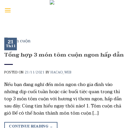
21
Th11
Tổng hợp 3 món tôm cuộn ngon hấp dẫn
POSTED ON
21/11/2021
BY
HACAO_WEB
Nếu bạn đang nghĩ đến món ngon cho gia đình vào
những dịp cuối tuần hoặc các buổi tiệc quan trọng thì
top 3 món tôm cuộn với hương vị thơm ngon, hấp dẫn
sau đây. Cùng tìm hiểu ngay thôi nào! 1. Tôm cuộn chả
giò Để có thể hoàn thành món tôm cuộn […]
CONTINUE READING
→