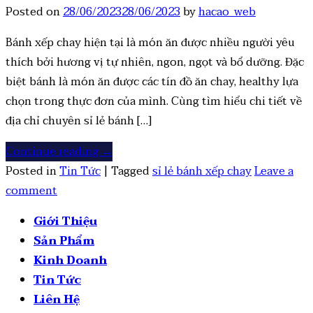
Posted on
28/06/2023
28/06/2023
by
hacao_web
Bánh xếp chay hiện tại là món ăn được nhiều người yêu
thích bởi hương vị tự nhiên, ngon, ngọt và bổ dưỡng. Đặc
biệt bánh là món ăn được các tín đồ ăn chay, healthy lựa
chọn trong thực đơn của mình. Cùng tìm hiểu chi tiết về
địa chỉ chuyên sỉ lẻ bánh […]
Continue reading
→
Posted in
Tin Tức
|
Tagged
sỉ lẻ bánh xếp chay
Leave a
comment
Giới Thiệu
Sản Phẩm
Kinh Doanh
Tin Tức
Liên Hệ