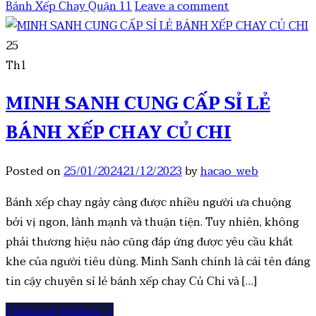
Bánh Xếp Chay Quận 11
Leave a comment
25
Th1
MINH SANH CUNG CẤP SỈ LẺ
BÁNH XẾP CHAY CỦ CHI
Posted on
25/01/2024
21/12/2023
by
hacao_web
Bánh xếp chay ngày càng được nhiều người ưa chuộng
bởi vị ngon, lành mạnh và thuận tiện. Tuy nhiên, không
phải thương hiệu nào cũng đáp ứng được yêu cầu khắt
khe của người tiêu dùng. Minh Sanh chính là cái tên đáng
tin cậy chuyên sỉ lẻ bánh xếp chay Củ Chi và […]
Continue reading
→