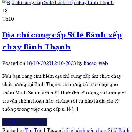
18
Th10
Địa chỉ cung cấp Sỉ lẻ Bánh xếp
chay Bình Thạnh
Posted on
18/10/2023
12/10/2023
by
hacao_web
Nếu bạn đang tìm kiếm địa chỉ cung cấp ẩm thực chay
chất lượng tại Bình Thạnh, thì đừng bỏ lỡ cơ hội ghé
thăm Minh Sanh. Với một thực đơn đa dạng và hương vị
truyền thống hoàn hảo, chúng tôi tự hào là địa chỉ lý
tưởng trong việc cung cấp sỉ lẻ […]
Continue reading
→
Posted in
Tin Tức
|
Tagged
sỉ lẻ bánh xếp chay
,
Sỉ lẻ Bánh