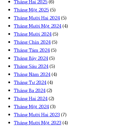
Tháng Hai 2025
(6)
Tháng Một 2025
(5)
Tháng Mười Hai 2024
(5)
Tháng Mười Một 2024
(4)
Tháng Mười 2024
(5)
Tháng Chín 2024
(5)
Tháng Tám 2024
(5)
Tháng Bảy 2024
(5)
Tháng Sáu 2024
(5)
Tháng Năm 2024
(4)
Tháng Tư 2024
(4)
Tháng Ba 2024
(2)
Tháng Hai 2024
(2)
Tháng Một 2024
(3)
Tháng Mười Hai 2023
(7)
Tháng Mười Một 2023
(4)