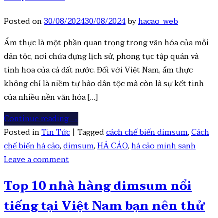
Posted on
30/08/2024
30/08/2024
by
hacao_web
Ẩm thực là một phần quan trọng trong văn hóa của mỗi
dân tộc, nơi chứa đựng lịch sử, phong tục tập quán và
tinh hoa của cả đất nước. Đối với Việt Nam, ẩm thực
không chỉ là niềm tự hào dân tộc mà còn là sự kết tinh
của nhiều nền văn hóa […]
Continue reading
→
Posted in
Tin Tức
|
Tagged
cách chế biến dimsum
,
Cách
chế biến há cảo
,
dimsum
,
HÁ CẢO
,
há cảo minh sanh
Leave a comment
Top 10 nhà hàng dimsum nổi
tiếng tại Việt Nam bạn nên thử