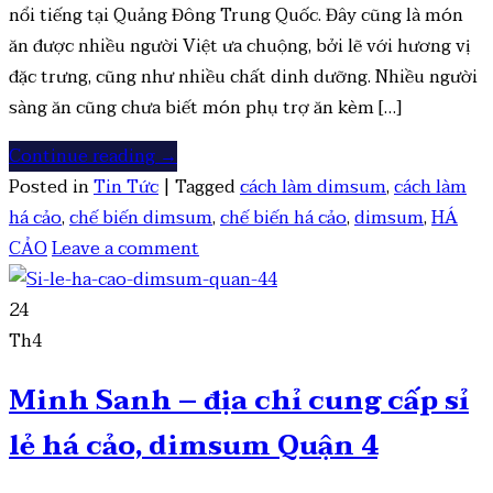
nổi tiếng tại Quảng Đông Trung Quốc. Đây cũng là món
ăn được nhiều người Việt ưa chuộng, bởi lẽ với hương vị
đặc trưng, cũng như nhiều chất dinh dưỡng. Nhiều người
sàng ăn cũng chưa biết món phụ trợ ăn kèm […]
Continue reading
→
Posted in
Tin Tức
|
Tagged
cách làm dimsum
,
cách làm
há cảo
,
chế biến dimsum
,
chế biến há cảo
,
dimsum
,
HÁ
CẢO
Leave a comment
24
Th4
Minh Sanh – địa chỉ cung cấp sỉ
lẻ há cảo, dimsum Quận 4