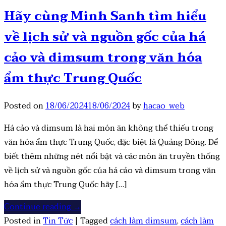
Hãy cùng Minh Sanh tìm hiểu
về lịch sử và nguồn gốc của há
cảo và dimsum trong văn hóa
ẩm thực Trung Quốc
Posted on
18/06/2024
18/06/2024
by
hacao_web
Há cảo và dimsum là hai món ăn không thể thiếu trong
văn hóa ẩm thực Trung Quốc, đặc biệt là Quảng Đông. Để
biết thêm những nét nổi bật và các món ăn truyền thống
về lịch sử và nguồn gốc của há cảo và dimsum trong văn
hóa ẩm thực Trung Quốc hãy […]
Continue reading
→
Posted in
Tin Tức
|
Tagged
cách làm dimsum
,
cách làm