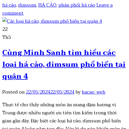
há cảo
,
dimsum
,
HÁ CẢO
,
phân phối há cảo
Leave a
comment
22
Th5
Cùng Minh Sanh tìm hiểu các
loại há cảo, dimsum phổ biến tại
quận 4
Posted on
22/05/2024
22/05/2024
by
hacao_web
Thực tế cho thấy những món ăn mang đậm hương vị
Trung được nhiều người ưu tiên tìm kiếm trong thời
gian gần đây. Đặc biệt các loại há cảo, dimsum phổ biến