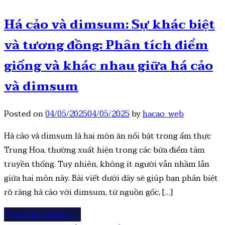
Há cảo và dimsum: Sự khác biệt
và tương đồng: Phân tích điểm
giống và khác nhau giữa há cảo
và dimsum
Posted on
04/05/2025
04/05/2025
by
hacao_web
Há cảo và dimsum là hai món ăn nổi bật trong ẩm thực
Trung Hoa, thường xuất hiện trong các bữa điểm tâm
truyền thống. Tuy nhiên, không ít người vẫn nhầm lẫn
giữa hai món này. Bài viết dưới đây sẽ giúp bạn phân biệt
rõ ràng há cảo với dimsum, từ nguồn gốc, […]
Continue reading
→