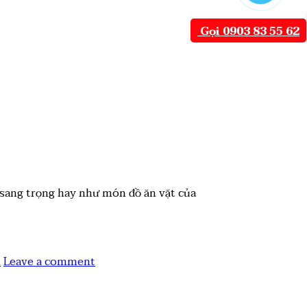
Gọi 0903 83 55 62
sang trọng hay như món đồ ăn vặt của
n
Leave a comment