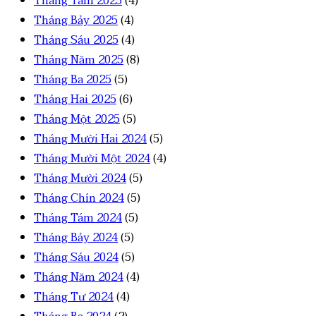
Tháng Tám 2025
(4)
Tháng Bảy 2025
(4)
Tháng Sáu 2025
(4)
Tháng Năm 2025
(8)
Tháng Ba 2025
(5)
Tháng Hai 2025
(6)
Tháng Một 2025
(5)
Tháng Mười Hai 2024
(5)
Tháng Mười Một 2024
(4)
Tháng Mười 2024
(5)
Tháng Chín 2024
(5)
Tháng Tám 2024
(5)
Tháng Bảy 2024
(5)
Tháng Sáu 2024
(5)
Tháng Năm 2024
(4)
Tháng Tư 2024
(4)