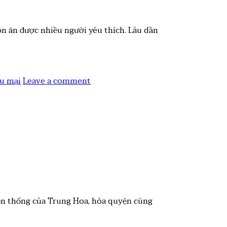
n ăn được nhiều người yêu thích. Lâu dần
íu mại
Leave a comment
yền thống của Trung Hoa, hòa quyện cùng