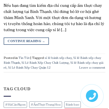
Nếu bạn đang tìm kiếm địa chỉ cung cấp ẩm thực chay
chất lượng tại Bình Thạnh, thì đừng bỏ lỡ cơ hội ghé
thăm Minh Sanh. Với một thực đơn đa dạng và hương
vị truyền thống hoàn hảo, chúng tôi tự hào là địa chỉ lý
tưởng trong việc cung cấp sỉ lẻ […]
CONTINUE READING
→
Posted in
Tin Tức
|
Tagged
sỉ lẻ bánh xếp chay
,
Sỉ lẻ Bánh xếp chay
Bình Thạnh
,
Sỉ Lẻ Bánh Xếp Chay Chất Lượng
,
Sỉ lẻ Bánh xếp chay giá
rẻ
,
Sỉ Lẻ Bánh Xếp Chay Quận 12
Leave a comment
TAG CLOUD
#HáCảoNgon
#ẨmThựcTrungHoa
Bánh bao