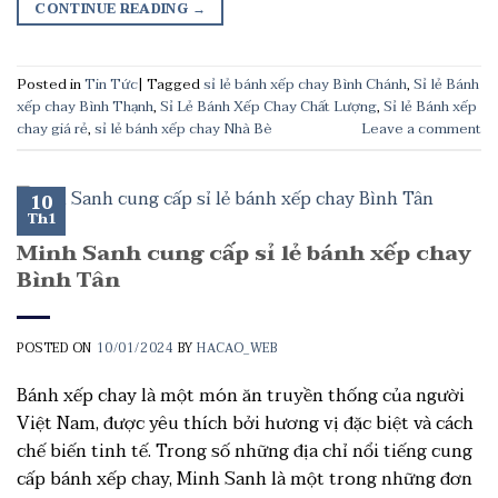
CONTINUE READING
→
Posted in
Tin Tức
|
Tagged
sỉ lẻ bánh xếp chay Bình Chánh
,
Sỉ lẻ Bánh
xếp chay Bình Thạnh
,
Sỉ Lẻ Bánh Xếp Chay Chất Lượng
,
Sỉ lẻ Bánh xếp
chay giá rẻ
,
sỉ lẻ bánh xếp chay Nhà Bè
Leave a comment
10
Th1
Minh Sanh cung cấp sỉ lẻ bánh xếp chay
Bình Tân
POSTED ON
10/01/2024
BY
HACAO_WEB
Bánh xếp chay là một món ăn truyền thống của người
Việt Nam, được yêu thích bởi hương vị đặc biệt và cách
chế biến tinh tế. Trong số những địa chỉ nổi tiếng cung
cấp bánh xếp chay, Minh Sanh là một trong những đơn