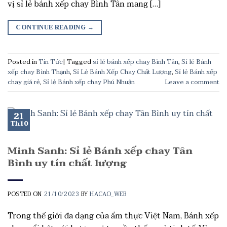
vị sỉ lẻ bánh xếp chay Bình Tân mang […]
CONTINUE READING
→
Posted in
Tin Tức
|
Tagged
sỉ lẻ bánh xếp chay Bình Tân
,
Sỉ lẻ Bánh
xếp chay Bình Thạnh
,
Sỉ Lẻ Bánh Xếp Chay Chất Lượng
,
Sỉ lẻ Bánh xếp
chay giá rẻ
,
Sỉ lẻ Bánh xếp chay Phú Nhuận
Leave a comment
21
Th10
Minh Sanh: Sỉ lẻ Bánh xếp chay Tân
Bình uy tín chất lượng
POSTED ON
21/10/2023
BY
HACAO_WEB
Trong thế giới đa dạng của ẩm thực Việt Nam, Bánh xếp