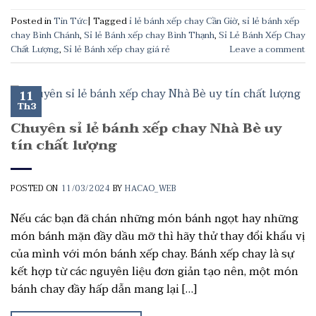
Posted in
Tin Tức
|
Tagged
ỉ lẻ bánh xếp chay Cần Giờ
,
sỉ lẻ bánh xếp
chay Bình Chánh
,
Sỉ lẻ Bánh xếp chay Bình Thạnh
,
Sỉ Lẻ Bánh Xếp Chay
Chất Lượng
,
Sỉ lẻ Bánh xếp chay giá rẻ
Leave a comment
11
Th3
Chuyên sỉ lẻ bánh xếp chay Nhà Bè uy
tín chất lượng
POSTED ON
11/03/2024
BY
HACAO_WEB
Nếu các bạn đã chán những món bánh ngọt hay những
món bánh mặn đầy dầu mỡ thì hãy thử thay đổi khẩu vị
của mình với món bánh xếp chay. Bánh xếp chay là sự
kết hợp từ các nguyên liệu đơn giản tạo nên, một món
bánh chay đầy hấp dẫn mang lại […]