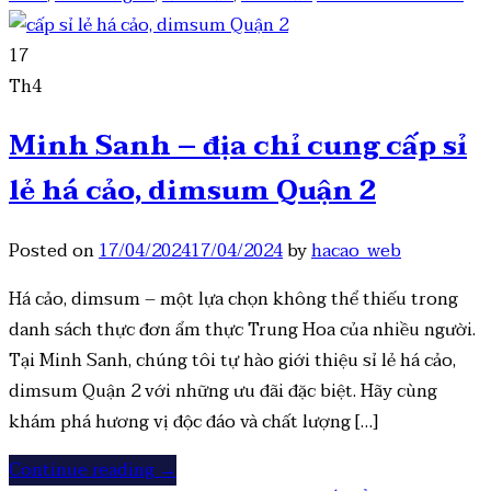
17
Th4
Minh Sanh – địa chỉ cung cấp sỉ
lẻ há cảo, dimsum Quận 2
Posted on
17/04/2024
17/04/2024
by
hacao_web
Há cảo, dimsum – một lựa chọn không thể thiếu trong
danh sách thực đơn ẩm thực Trung Hoa của nhiều người.
Tại Minh Sanh, chúng tôi tự hào giới thiệu sỉ lẻ há cảo,
dimsum Quận 2 với những ưu đãi đặc biệt. Hãy cùng
khám phá hương vị độc đáo và chất lượng […]
Continue reading
→