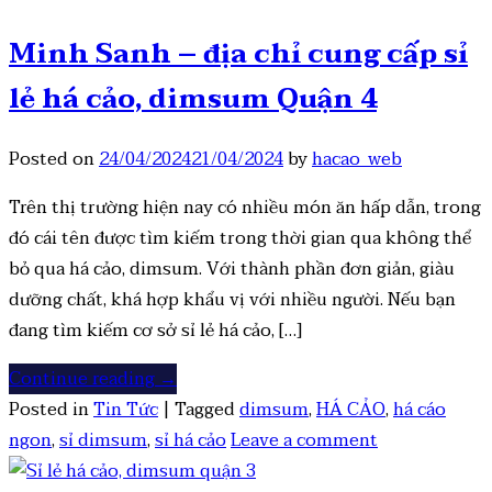
Minh Sanh – địa chỉ cung cấp sỉ
lẻ há cảo, dimsum Quận 4
Posted on
24/04/2024
21/04/2024
by
hacao_web
Trên thị trường hiện nay có nhiều món ăn hấp dẫn, trong
đó cái tên được tìm kiếm trong thời gian qua không thể
bỏ qua há cảo, dimsum. Với thành phần đơn giản, giàu
dưỡng chất, khá hợp khẩu vị với nhiều người. Nếu bạn
đang tìm kiếm cơ sở sỉ lẻ há cảo, […]
Continue reading
→
Posted in
Tin Tức
|
Tagged
dimsum
,
HÁ CẢO
,
há cáo
ngon
,
sỉ dimsum
,
sỉ há cảo
Leave a comment