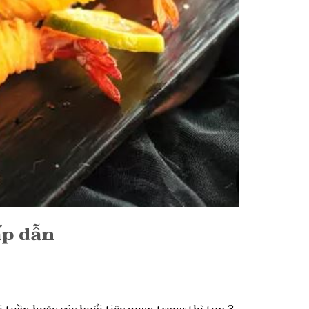
ấp dẫn