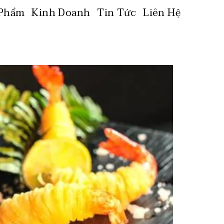
 Phẩm
Kinh Doanh
Tin Tức
Liên Hệ