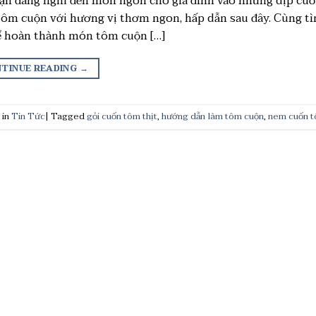
ạn đang nghĩ đến món ngon cho gia đình vào những dịp cuối 
ôm cuộn với hương vị thơm ngon, hấp dẫn sau đây. Cùng tìm
ể hoàn thành món tôm cuộn […]
TINUE READING
→
 in
Tin Tức
|
Tagged
gỏi cuốn tôm thịt
,
hướng dẫn làm tôm cuộn
,
nem cuốn t