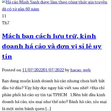
11
Th7
Mách bạn cách lưu trữ, kinh
doanh há cảo và đơn vị sỉ lẻ uy
tín
Posted on
11/07/2022
01/07/2022
by
hacao_web
Bạn đang muốn kinh doanh há cảo nhưng chưa biết bắt
đầu từ đâu? Vậy hãy đọc ngay bài viết sau nhé! >Địa chỉ
phân phối há cảo uy tín tại TPHCM 1.Nên bắt đầu kinh
doanh há cảo, xíu mại như thế nào? Bánh há cảo, xíu mại
là một món bánh quen […]