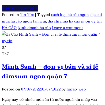
Continue reading
→
Posted in
Tin Tức
|
Tagged
cách loại há cảo ngon
,
địa chỉ
mua há cảo ngon tại hcm
,
địa chỉ mua há cảo ngon uy tín
,
HÁ CẢO
,
kinh doanh há cảo
Leave a comment
07
Th7
Minh Sanh – đơn vị bán và sỉ lẻ
dimsum ngon quận 7
Posted on
07/07/2022
01/07/2022
by
hacao_web
Ngày nay, có nhiều món ăn từ nước ngoài du nhập vào