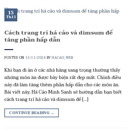
15
Th11
Cách trang trí há cảo và dimsum để
tăng phần hấp dẫn
POSTED ON
15/11/2024
BY
HACAO_WEB
Khi bạn đi ăn ở các nhà hàng sang trọng thường thấy
những món ăn được bày biện rất đẹp mắt. Chính điều
này đã làm tăng thêm phần hấp dẫn cho các món ăn.
Bài viết này, Há Cảo Minh Sanh sẽ hướng dẫn bạn biết
cách trang trí há cảo và dimsum để […]
CONTINUE READING
→