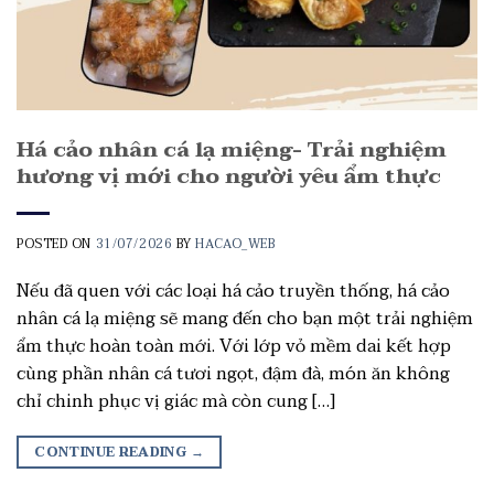
Há cảo nhân cá lạ miệng- Trải nghiệm
hương vị mới cho người yêu ẩm thực
POSTED ON
31/07/2026
BY
HACAO_WEB
Nếu đã quen với các loại há cảo truyền thống, há cảo
nhân cá lạ miệng sẽ mang đến cho bạn một trải nghiệm
ẩm thực hoàn toàn mới. Với lớp vỏ mềm dai kết hợp
cùng phần nhân cá tươi ngọt, đậm đà, món ăn không
chỉ chinh phục vị giác mà còn cung […]
CONTINUE READING
→