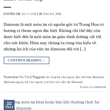
POSTED ON
22/11/2024
BY
HACAO_WEB
Dimsum là một món ăn có nguồn gốc từ Trung Hoa có
hương vị thơm ngon đặc biệt. Không chỉ thế đây còn
được biết đến là một món ăn giàu dinh dưỡng, rất tốt
cho sức khỏe. Hôm nay, chúng ta cùng tìm hiểu về
những lợi ích của việc ăn dimsum đối với […]
CONTINUE READING
→
Posted in
Tin Tức
|
Tagged
các loại há cảo ngon
,
địa chỉ bán dimsum
,
dimsum ngon
,
há cáo ngon
,
Lợi ích của việc ăn dimsum
Leave a comment
22
Th11