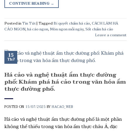
CONTINUE READING
→
Posted in
Tin Tức
|
Tagged
Bí quyết chấm há cảo
,
CÁCH LÀM HÁ
CẢO NGON
,
há cáo ngon
,
Món ngon mỗi ngày
,
Sốt chấm há cảo
Leave a comment
15
Th7
Há cảo và nghệ thuật ẩm thực đường
phố: Khám phá há cảo trong văn hóa ẩm
thực đường phố.
POSTED ON
15/07/2025
BY
HACAO_WEB
Há cảo và nghệ thuật ẩm thực đường phố là một phần
không thể thiếu trong văn hóa ẩm thực châu Á, đặc