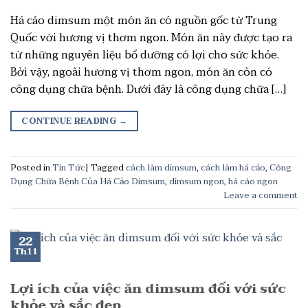
Há cảo dimsum một món ăn có nguồn gốc từ Trung
Quốc với hương vị thơm ngon. Món ăn này được tạo ra
từ những nguyên liệu bổ dưỡng có lợi cho sức khỏe.
Bởi vậy, ngoài hương vị thơm ngon, món ăn còn có
công dụng chữa bệnh. Dưới đây là công dụng chữa […]
CONTINUE READING
→
Posted in
Tin Tức
|
Tagged
cách làm dimsum
,
cách làm há cảo
,
Công
Dụng Chữa Bệnh Của Há Cảo Dimsum
,
dimsum ngon
,
há cáo ngon
Leave a comment
22
Th11
Lợi ích của việc ăn dimsum đối với sức
khỏe và sắc đẹp