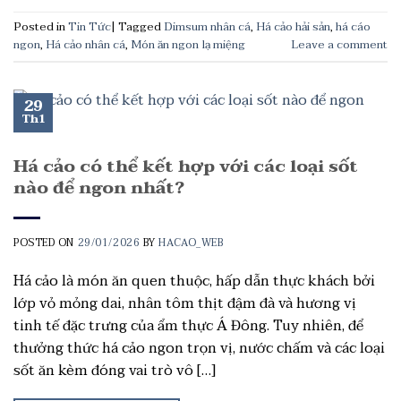
Posted in
Tin Tức
|
Tagged
Dimsum nhân cá
,
Há cảo hải sản
,
há cáo
ngon
,
Há cảo nhân cá
,
Món ăn ngon lạ miệng
Leave a comment
29
Th1
Há cảo có thể kết hợp với các loại sốt
nào để ngon nhất?
POSTED ON
29/01/2026
BY
HACAO_WEB
Há cảo là món ăn quen thuộc, hấp dẫn thực khách bởi
lớp vỏ mỏng dai, nhân tôm thịt đậm đà và hương vị
tinh tế đặc trưng của ẩm thực Á Đông. Tuy nhiên, để
thưởng thức há cảo ngon trọn vị, nước chấm và các loại
sốt ăn kèm đóng vai trò vô […]