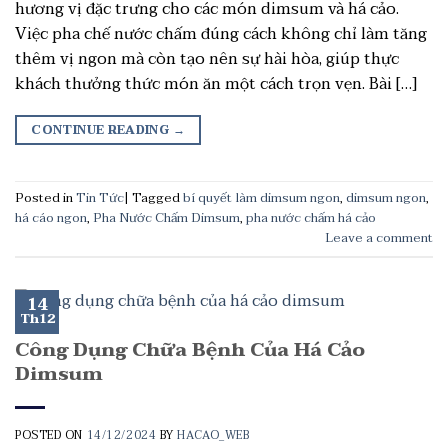
hương vị đặc trưng cho các món dimsum và há cảo.
Việc pha chế nước chấm đúng cách không chỉ làm tăng
thêm vị ngon mà còn tạo nên sự hài hòa, giúp thực
khách thưởng thức món ăn một cách trọn vẹn. Bài […]
CONTINUE READING
→
Posted in
Tin Tức
|
Tagged
bí quyết làm dimsum ngon
,
dimsum ngon
,
há cáo ngon
,
Pha Nước Chấm Dimsum
,
pha nước chấm há cảo
Leave a comment
14
Th12
Công Dụng Chữa Bệnh Của Há Cảo
Dimsum
POSTED ON
14/12/2024
BY
HACAO_WEB