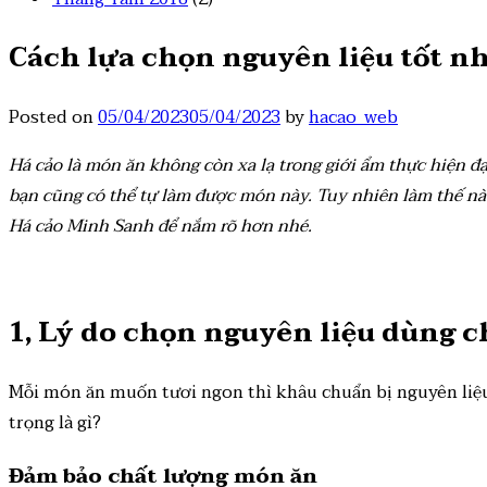
Cách lựa chọn nguyên liệu tốt n
Posted on
05/04/2023
05/04/2023
by
hacao_web
Há cảo là món ăn không còn xa lạ trong giới ẩm thực hiện đạ
bạn cũng có thể tự làm được món này. Tuy nhiên làm thế n
Há cảo Minh Sanh để nắm rõ hơn nhé.
1, Lý do chọn nguyên liệu dùng 
Mỗi món ăn muốn tươi ngon thì khâu chuẩn bị nguyên liệu
trọng là gì?
Đảm bảo chất lượng món ăn