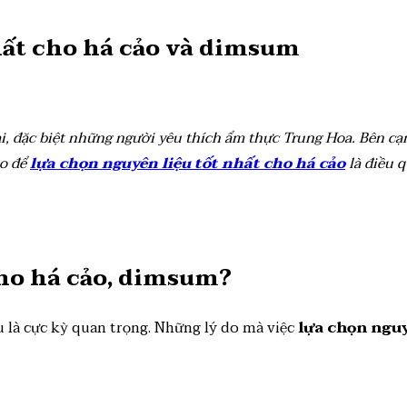
hất cho há cảo và dimsum
i, đặc biệt những người yêu thích ẩm thực Trung Hoa. Bên cạn
ào để
lựa chọn nguyên liệu tốt nhất cho há cảo
là điều q
cho há cảo, dimsum?
 là cực kỳ quan trọng. Những lý do mà việc
lựa chọn nguy