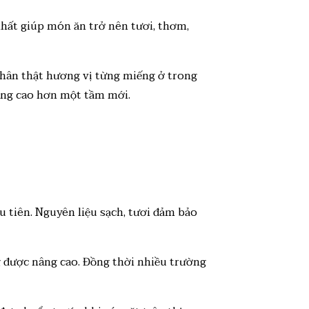
nhất giúp món ăn trở nên tươi, thơm,
chân thật hương vị từng miếng ở trong
nâng cao hơn một tầm mới.
u tiên. Nguyên liệu sạch, tươi đảm bảo
g được nâng cao. Đồng thời nhiều trường