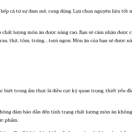
 bếp cả từ sự đam mê, rung động. Lựa chọn nguyên liệu tốt 
úp chất lượng món ăn được nâng cao. Bạn sẽ cảm nhận được 
rau, thịt, tôm, trứng… tươi ngon. Món ăn của bạn sẽ được 
 biệt trong ẩm thực là điều cực kỳ quan trọng, thiết yếu đầ
u không đảm bảo dẫn đến tình trạng chất lượng món ăn khôn
ực phẩm.