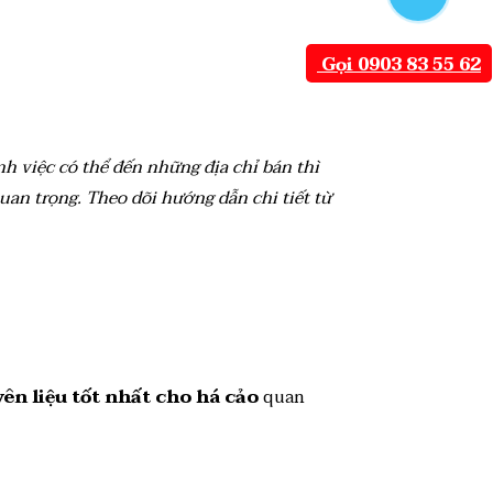
Gọi 0903 83 55 62
h việc có thể đến những địa chỉ bán thì
uan trọng. Theo dõi hướng dẫn chi tiết từ
ên liệu tốt nhất cho há cảo
quan