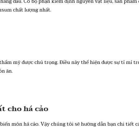
 hàng đầu. Có bộ phận kiểm định nguyên vật liệu, sản phẩm 
msum chất lượng nhất.
ố thẩm mỹ được chú trọng. Điều này thể hiện được sự tỉ mỉ 
ón ăn.
ất cho há cảo
 biến món há cảo. Vậy chúng tôi sẽ hướng dẫn bạn chi tiết c