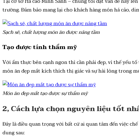
Tại cơ sở Há cảo Minh Sanh – chúng tôi đặt vấn đề này lên
trường. Đảm bảo mang lại cho khách hàng món há cảo, di
Sạch sẽ, chất lượng món ăn được nâng tầm
Tạo được tính thẩm mỹ
Với ẩm thực bên cạnh ngon thì cần phải đẹp, vì thế yếu t
món ăn đẹp mắt kích thích thị giác và sự hài lòng trong m
Món ăn đẹp mắt tạo được sự thẩm mỹ
2, Cách lựa chọn nguyên liệu tốt nh
Đây là điều quan trọng với bất cứ ai quan tâm đến việc chế
dung sau: