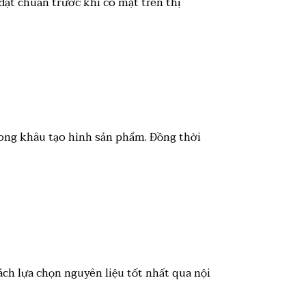
đạt chuẩn trước khi có mặt trên thị
trong khâu tạo hình sản phẩm. Đồng thời
ách lựa chọn nguyên liệu tốt nhất qua nội