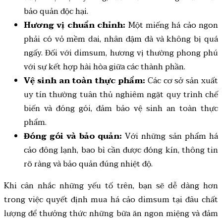
bảo quản độc hại.
Hương vị chuẩn chỉnh:
Một miếng há cảo ngon
phải có vỏ mềm dai, nhân đậm đà và không bị quá
ngấy. Đối với dimsum, hương vị thường phong phú
với sự kết hợp hài hòa giữa các thành phần.
Vệ sinh an toàn thực phẩm:
Các cơ sở sản xuất
uy tín thường tuân thủ nghiêm ngặt quy trình chế
biến và đóng gói, đảm bảo vệ sinh an toàn thực
phẩm.
Đóng gói và bảo quản:
Với những sản phẩm há
cảo đông lạnh, bao bì cần được đóng kín, thông tin
rõ ràng và bảo quản đúng nhiệt độ.
Khi cân nhắc những yếu tố trên, bạn sẽ dễ dàng hơn
trong việc quyết định mua há cảo dimsum tại đâu chất
lượng để thưởng thức những bữa ăn ngon miệng và đảm