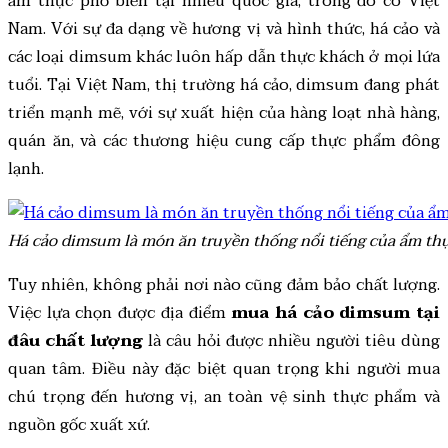
ẩm thực phổ biến tại nhiều quốc gia, trong đó có Việt
Nam. Với sự đa dạng về hương vị và hình thức, há cảo và
các loại dimsum khác luôn hấp dẫn thực khách ở mọi lứa
tuổi. Tại Việt Nam, thị trường há cảo, dimsum đang phát
triển mạnh mẽ, với sự xuất hiện của hàng loạt nhà hàng,
quán ăn, và các thương hiệu cung cấp thực phẩm đông
lạnh.
Há cảo dimsum là món ăn truyền thống nổi tiếng của ẩm th
Tuy nhiên, không phải nơi nào cũng đảm bảo chất lượng.
Việc lựa chọn được địa điểm
mua há cảo dimsum tại
đâu chất lượng
là câu hỏi được nhiều người tiêu dùng
quan tâm. Điều này đặc biệt quan trọng khi người mua
chú trọng đến hương vị, an toàn vệ sinh thực phẩm và
nguồn gốc xuất xứ.