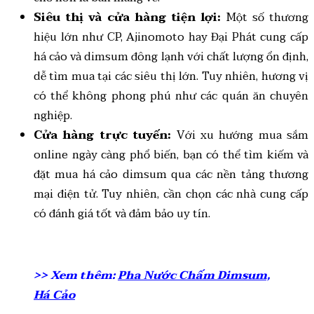
Siêu thị và cửa hàng tiện lợi:
Một số thương
hiệu lớn như CP, Ajinomoto hay Đại Phát cung cấp
há cảo và dimsum đông lạnh với chất lượng ổn định,
dễ tìm mua tại các siêu thị lớn. Tuy nhiên, hương vị
có thể không phong phú như các quán ăn chuyên
nghiệp.
Cửa hàng trực tuyến:
Với xu hướng mua sắm
online ngày càng phổ biến, bạn có thể tìm kiếm và
đặt mua há cảo dimsum qua các nền tảng thương
mại điện tử. Tuy nhiên, cần chọn các nhà cung cấp
có đánh giá tốt và đảm bảo uy tín.
>> Xem thêm:
Pha Nước Chấm Dimsum,
Há Cảo