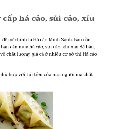
cấp há cảo, sủi cảo, xíu
c đề cử chính là Há cảo Minh Sanh. Bạn cần
 bạn cần mua há cảo, sủi cảo, xíu mại để bán,
về chất lượng, giá cả ở nhiều cơ sở thì Há cảo
 phù hợp với túi tiền của mọi người mà chất