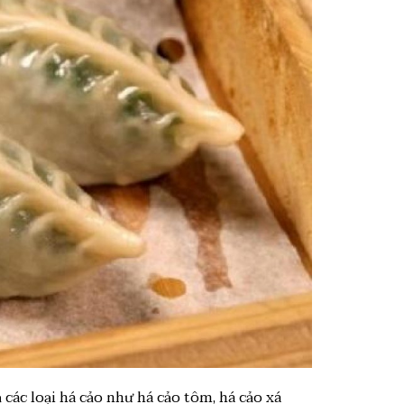
 các loại há cảo như há cảo tôm, há cảo xá