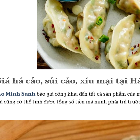
Giá há cảo, sủi cảo, xíu mại tại
ảo Minh Sanh
báo giá công khai đến tất cả sản phẩm của m
à cũng có thể tính được tổng số tiền mà mình phải trả trước
.