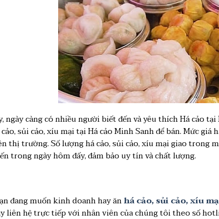
y, ngày càng có nhiều người biết đến và yêu thích Há cảo tạ
 cảo, sủi cảo, xíu mại tại Há cảo Minh Sanh để bán. Mức giá h
ên thị trường. Số lượng há cảo, sủi cảo, xíu mại giao trong
iến trong ngày hôm đấy, đảm bảo uy tín và chất lượng.
ạn đang muốn kinh doanh hay ăn
há cảo, sủi cảo, xíu mạ
y liên hệ trực tiếp với nhân viên của chúng tôi theo số hotl