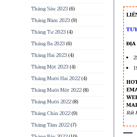
Tháng Sáu 2023
(6)
LIÊ
Tháng Năm 2023
(9)
TUY
Tháng Tư 2023
(4)
Tháng Ba 2023
(6)
ĐỊA
Tháng Hai 2023
(4)
2
Tháng Một 2023
(4)
1
Tháng Mười Hai 2022
(4)
HOT
EMA
Tháng Mười Một 2022
(8)
WEB
Tháng Mười 2022
(8)
MA
Rất 
Tháng Chín 2022
(9)
Tháng Tám 2022
(7)
Tháng Bảy 2022
(10)