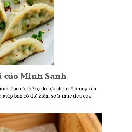
 Há cảo Minh Sanh
ình. Bạn có thể tự do lựa chọn số lượng cần
, giúp bạn có thể kiểm soát mức tiêu của