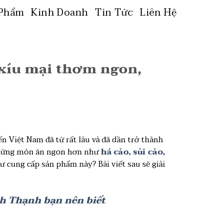
 Phẩm
Kinh Doanh
Tin Tức
Liên Hệ
, xíu mại thơm ngon,
 Việt Nam đã từ rất lâu và đã dần trở thành
 những món ăn ngon hơn như
há cảo, sủi cảo,
ư cung cấp sản phẩm này? Bài viết sau sẽ giải
nh Thạnh bạn nên biết