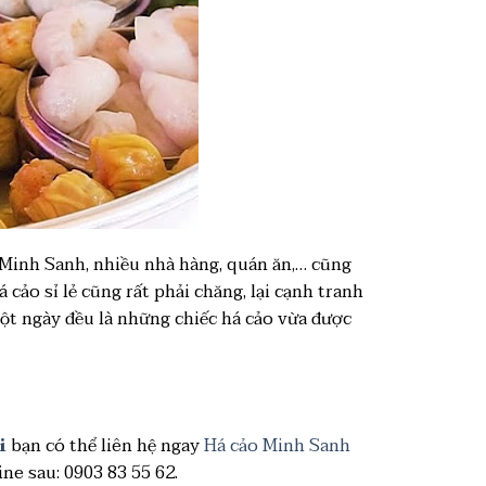
i Minh Sanh, nhiều nhà hàng, quán ăn,… cũng
á cảo sỉ lẻ cũng rất phải chăng, lại cạnh tranh
 một ngày đều là những chiếc há cảo vừa được
i
bạn có thể liên hệ ngay
Há cảo Minh Sanh
ine sau: 0903 83 55 62.