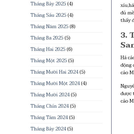
Tháng Bảy 2025
(4)
xíu,há
đủ mề
Tháng Sáu 2025
(4)
thấy 
Tháng Năm 2025
(8)
3. 
Tháng Ba 2025
(5)
Sa
Tháng Hai 2025
(6)
Há cả
Tháng Một 2025
(5)
động 
Tháng Mười Hai 2024
(5)
cảo M
Tháng Mười Một 2024
(4)
Nguyê
được 
Tháng Mười 2024
(5)
cảo M
Tháng Chín 2024
(5)
Tháng Tám 2024
(5)
Tháng Bảy 2024
(5)