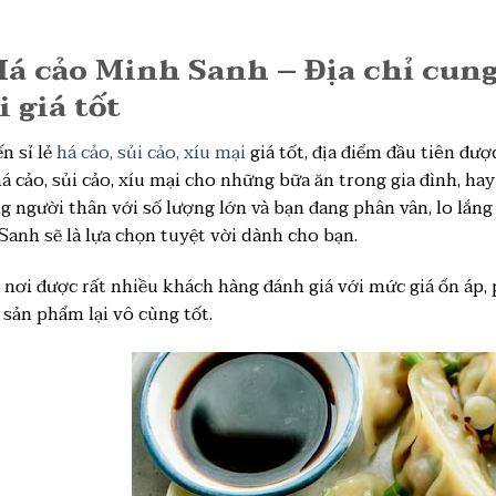
Há cảo Minh Sanh – Địa chỉ cung 
 giá tốt
n sỉ lẻ
há cảo, sủi cảo, xíu mại
giá tốt, địa điểm đầu tiên đượ
 cảo, sủi cảo, xíu mại cho những bữa ăn trong gia đình, hay
g người thân với số lượng lớn và bạn đang phân vân, lo lắng 
Sanh sẽ là lựa chọn tuyệt vời dành cho bạn.
à nơi được rất nhiều khách hàng đánh giá với mức giá ổn áp,
 sản phẩm lại vô cùng tốt.