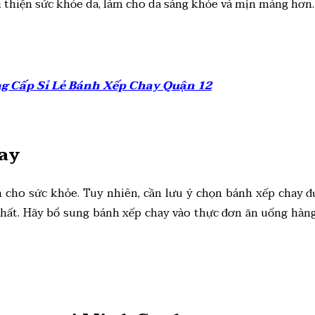
 thiện sức khỏe da, làm cho da sáng khỏe và mịn màng hơn.
ng Cấp Sỉ Lẻ Bánh Xếp Chay Quận 12
hay
h cho sức khỏe. Tuy nhiên, cần lưu ý chọn bánh xếp chay 
 nhất. Hãy bổ sung bánh xếp chay vào thực đơn ăn uống hàn