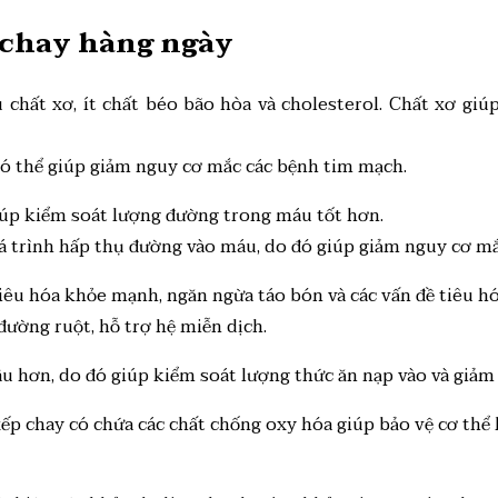
p chay hàng ngày
chất xơ, ít chất béo bão hòa và cholesterol. Chất xơ giúp
ó thể giúp giảm nguy cơ mắc các bệnh tim mạch.
iúp kiểm soát lượng đường trong máu tốt hơn.
 trình hấp thụ đường vào máu, do đó giúp giảm nguy cơ mắc
tiêu hóa khỏe mạnh, ngăn ngừa táo bón và các vấn đề tiêu hó
đường ruột, hỗ trợ hệ miễn dịch.
u hơn, do đó giúp kiểm soát lượng thức ăn nạp vào và giảm 
ếp chay có chứa các chất chống oxy hóa giúp bảo vệ cơ thể