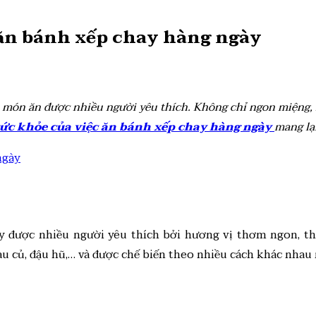
 ăn bánh xếp chay hàng ngày
à món ăn được nhiều người yêu thích. Không chỉ ngon miệng, 
sức khỏe của việc ăn bánh xếp chay hàng ngày
mang lại
hay được nhiều người yêu thích bởi hương vị thơm ngon, t
u củ, đậu hũ,… và được chế biến theo nhiều cách khác nhau 