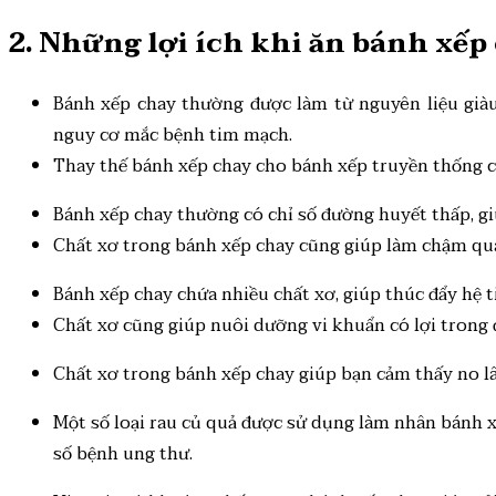
2. Những lợi ích khi ăn bánh xế
Bánh xếp chay thường được làm từ nguyên liệu giàu 
nguy cơ mắc bệnh tim mạch.
Thay thế bánh xếp chay cho bánh xếp truyền thống c
Bánh xếp chay thường có chỉ số đường huyết thấp, g
Chất xơ trong bánh xếp chay cũng giúp làm chậm quá
Bánh xếp chay chứa nhiều chất xơ, giúp thúc đẩy hệ 
Chất xơ cũng giúp nuôi dưỡng vi khuẩn có lợi trong 
Chất xơ trong bánh xếp chay giúp bạn cảm thấy no lâ
Một số loại rau củ quả được sử dụng làm nhân bánh x
số bệnh ung thư.