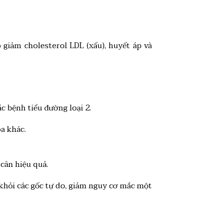
 giảm cholesterol LDL (xấu), huyết áp và
 bệnh tiểu đường loại 2.
a khác.
cân hiệu quả.
 khỏi các gốc tự do, giảm nguy cơ mắc một