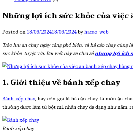
Những lợi ích sức khỏe của việc
Posted on
18/06/2024
18/06/2024
by
hacao_web
Trào lưu ăn chay ngày càng phổ biến, và há cảo chay cũng l
sức khỏe tuyệt vời. Bài viết này sẽ chia sẻ
những lợi ích 
1. Giới thiệu về bánh xếp chay
Bánh xếp chay
, hay còn gọi là há cảo chay, là món ăn c
thường được làm từ bột mì, nhân chay đa dạng như nấm, ra
Bánh xếp chay