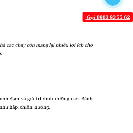
Gọi 0903 83 55 62
há cảo chay còn mang lại nhiều lợi ích cho
:
hanh đạm và giá trị dinh dưỡng cao. Bánh
như hấp, chiên, nướng.