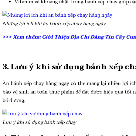
Vitamin và khoáng chất trong bánh xếp chay giúp cải
Những lợi ích khi ăn bánh xếp chay hàng ngày
>>> Xem thêm:
Giới Thiệu Địa Chỉ Đáng Tin Cậy Cu
3. Lưu ý khi sử dụng bánh xếp c
Ăn bánh xếp chay hàng ngày có thể mang lại nhiều lợi íc
bảo vệ sinh an toàn thực phẩm để đạt được hiệu quả tốt
bổ dưỡng.
Lưu ý khi sử dụng bánh xếp chay