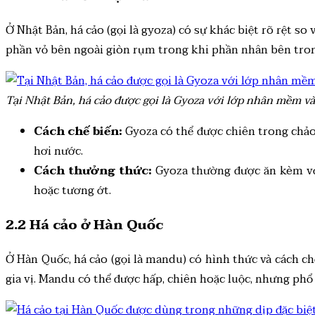
Ở Nhật Bản, há cảo (gọi là gyoza) có sự khác biệt rõ rệt 
phần vỏ bên ngoài giòn rụm trong khi phần nhân bên tr
Tại Nhật Bản, há cảo được gọi là Gyoza với lớp nhân mềm và
Cách chế biến:
Gyoza có thể được chiên trong chảo 
hơi nước.
Cách thưởng thức:
Gyoza thường được ăn kèm với
hoặc tương ớt.
2.2 Há cảo ở Hàn Quốc
Ở Hàn Quốc, há cảo (gọi là mandu) có hình thức và cách ch
gia vị. Mandu có thể được hấp, chiên hoặc luộc, nhưng phổ 