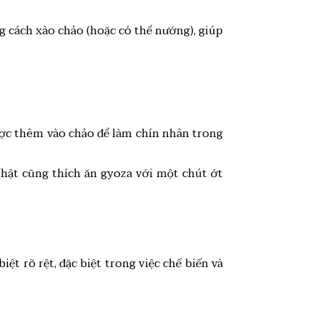
ng cách xào chảo (hoặc có thể nướng), giúp
ược thêm vào chảo để làm chín nhân trong
ật cũng thích ăn gyoza với một chút ớt
ệt rõ rệt, đặc biệt trong việc chế biến và