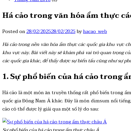
Há cảo trong văn hóa ẩm thực cá
Posted on
28/02/2025
28/02/2025
by
hacao_web
Há cảo trong nền văn hóa ẩm thực các quốc gia khu vực c
khu vực này. Bài viết này sẽ khám phá vai trò quan trọng củ
các quốc gia khác, để thấy được sự biến tấu cũng như sự ph
1. Sự phổ biến của há cảo trong 
Há cảo là một món ăn truyền thống rất phổ biến trong ẩm 
quốc gia Đông Nam Á khác. Đây là món dimsum nổi tiếng, t
cảo có thể được lý giải qua một số lý do sau:
Sự phổ biến của há cảo trong ẩm thực châu Á