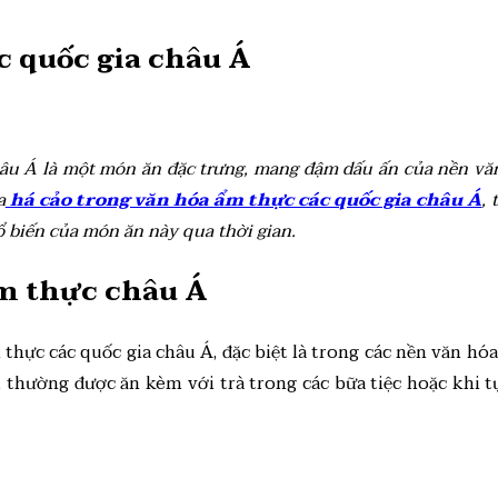
c quốc gia châu Á
hâu Á là một món ăn đặc trưng, mang đậm dấu ấn của nền vă
a
há cảo trong văn hóa ẩm thực các quốc gia châu Á
,
ổ biến của món ăn này qua thời gian.
ẩm thực châu Á
thực các quốc gia châu Á, đặc biệt là trong các nền văn h
hường được ăn kèm với trà trong các bữa tiệc hoặc khi tụ 