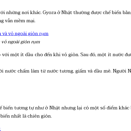
so với những nơi khác. Gyoza ở Nhật thường được chế biến bằ
ong vẫn mềm mại.
 vỏ ngoài giòn rụm
với một ít dầu cho đến khi vỏ giòn. Sau đó, một ít nước đ
 nước chấm làm từ nước tương, giấm và dầu mè. Người Nh
ế biến tương tự như ở Nhật nhưng lại có một số điểm khác bi
biến nhất là chiên giòn.