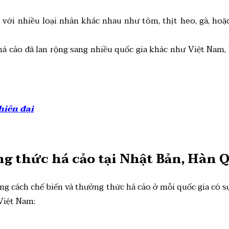
với nhiều loại nhân khác nhau như tôm, thịt heo, gà, hoặc
á cảo đã lan rộng sang nhiều quốc gia khác như Việt Nam,
hiện đại
ng thức há cảo tại Nhật Bản, Hàn 
 cách chế biến và thưởng thức há cảo ở mỗi quốc gia có sự 
Việt Nam: