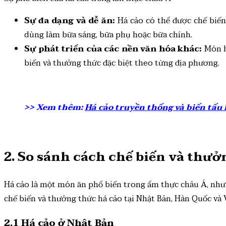
Sự đa dạng và dễ ăn:
Há cảo có thể được chế biến 
dùng làm bữa sáng, bữa phụ hoặc bữa chính.
Sự phát triển của các nền văn hóa khác:
Món h
biến và thưởng thức đặc biệt theo từng địa phương.
>> Xem thêm:
Há cảo truyền thống và biến tấu 
2. So sánh cách chế biến và thưở
Há cảo là một món ăn phổ biến trong ẩm thực châu Á, nhưng
chế biến và thưởng thức há cảo tại Nhật Bản, Hàn Quốc và 
2.1 Há cảo ở Nhật Bản