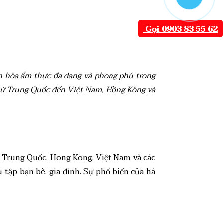
Gọi 0903 83 55 62
n hóa ẩm thực đa dạng và phong phú trong
 từ Trung Quốc đến Việt Nam, Hồng Kông và
óa Trung Quốc, Hong Kong, Việt Nam và các
tập bạn bè, gia đình. Sự phổ biến của há