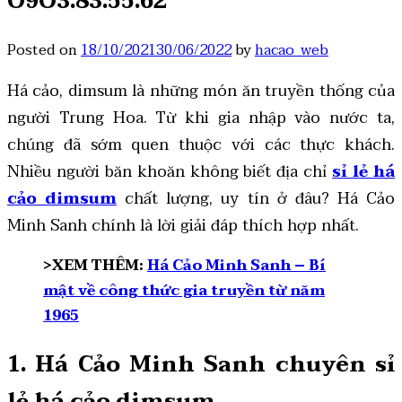
O9O3.83.55.62
Posted on
18/10/2021
30/06/2022
by
hacao_web
Há cảo, dimsum là những món ăn truyền thống của
người Trung Hoa. Từ khi gia nhập vào nước ta,
chúng đã sớm quen thuộc với các thực khách.
Nhiều người băn khoăn không biết địa chỉ
sỉ lẻ há
cảo dimsum
chất lượng, uy tín ở đâu? Há Cảo
Minh Sanh chính là lời giải đáp thích hợp nhất.
>XEM THÊM:
Há Cảo Minh Sanh – Bí
mật về công thức gia truyền từ năm
1965
1. Há Cảo Minh Sanh chuyên sỉ
lẻ há cảo dimsum