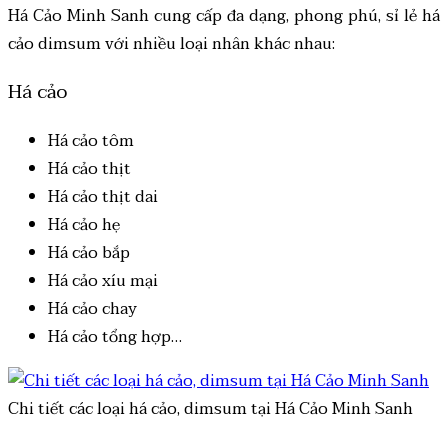
Há Cảo Minh Sanh cung cấp đa dạng, phong phú,
sỉ lẻ há
cảo dimsum
với nhiều loại nhân khác nhau:
Há cảo
Há cảo tôm
Há cảo thịt
Há cảo thịt dai
Há cảo hẹ
Há cảo bắp
Há cảo xíu mại
Há cảo chay
Há cảo tổng hợp…
Chi tiết các loại há cảo, dimsum tại Há Cảo Minh Sanh