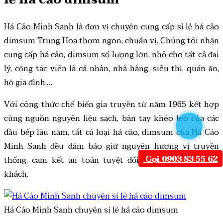
Há Cảo Minh Sanh là đơn vị chuyên
cung cấp sỉ lẻ há cảo
dimsum
Trung Hoa thơm ngon, chuẩn vị. Chúng tôi nhận
cung cấp há cảo, dimsum số lượng lớn, nhỏ cho tất cả đại
lý, cộng tác viên là cá nhân, nhà hàng, siêu thị, quán ăn,
hộ gia đình,….
Với công thức chế biến gia truyền từ năm 1965 kết hợp
cùng nguồn nguyên liệu sạch, bàn tay khéo léo của các
đầu bếp lâu năm, tất cả loại há cảo, dimsum của Há Cảo
Minh Sanh đều đảm bảo giữ nguyên hương vị truyền
Gọi 0903 83 55 62
thống, cam kết an toàn tuyệt đối cho sức khỏe thực
khách.
Há Cảo Minh Sanh chuyên sỉ lẻ há cảo dimsum