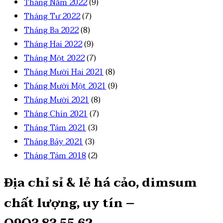
Tháng Năm 2022
(9)
Tháng Tư 2022
(7)
Tháng Ba 2022
(8)
Tháng Hai 2022
(9)
Tháng Một 2022
(7)
Tháng Mười Hai 2021
(8)
Tháng Mười Một 2021
(9)
Tháng Mười 2021
(8)
Tháng Chín 2021
(7)
Tháng Tám 2021
(3)
Tháng Bảy 2021
(3)
Tháng Tám 2018
(2)
Địa chỉ sỉ & lẻ há cảo, dimsum
chất lượng, uy tín –