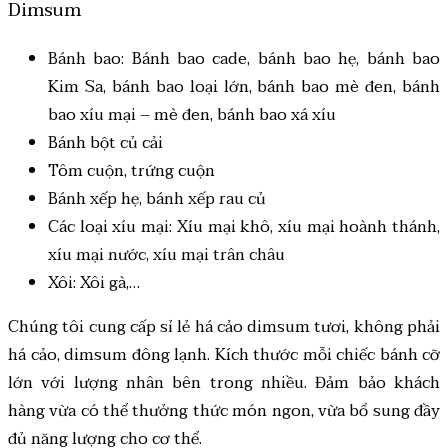
Dimsum
Bánh bao: Bánh bao cade, bánh bao hẹ, bánh bao
Kim Sa, bánh bao loại lớn, bánh bao mè đen, bánh
bao xíu mại – mè đen, bánh bao xá xíu
Bánh bột củ cải
Tôm cuộn, trứng cuộn
Bánh xếp hẹ, bánh xếp rau củ
Các loại xíu mại: Xíu mại khô, xíu mại hoành thánh,
xíu mại nước, xíu mại trân châu
Xôi: Xôi gà,…
Chúng tôi cung cấp
sỉ lẻ há cảo dimsum
tươi, không phải
há cảo, dimsum đông lạnh. Kích thước mỗi chiếc bánh cỡ
lớn với lượng nhân bên trong nhiều. Đảm bảo khách
hàng vừa có thể thưởng thức món ngon, vừa bổ sung đầy
đủ năng lượng cho cơ thể.