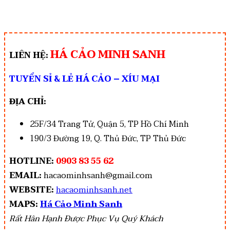
HÁ CẢO MINH SANH
LIÊN HỆ:
TUYỂN SỈ & LẺ HÁ CẢO – XÍU MẠI
ĐỊA CHỈ:
25F/34 Trang Tử, Quận 5, TP Hồ Chí Minh
190/3 Đường 19, Q. Thủ Đức, TP Thủ Đức
HOTLINE:
0903 83 55 62
EMAIL:
hacaominhsanh@gmail.com
WEBSITE:
hacaominhsanh.net
MAPS:
Há Cảo Minh Sanh
Rất Hân Hạnh Được Phục Vụ Quý Khách