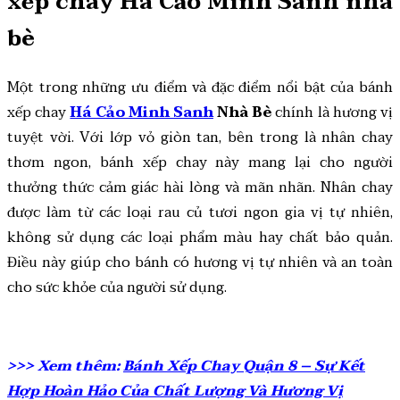
xếp chay Há Cảo Minh Sanh nhà
bè
Một trong những ưu điểm và đặc điểm nổi bật của bánh
xếp chay
Há Cảo Minh Sanh
Nhà Bè
chính là hương vị
tuyệt vời. Với lớp vỏ giòn tan, bên trong là nhân chay
thơm ngon, bánh xếp chay này mang lại cho người
thưởng thức cảm giác hài lòng và mãn nhãn. Nhân chay
được làm từ các loại rau củ tươi ngon gia vị tự nhiên,
không sử dụng các loại phẩm màu hay chất bảo quản.
Điều này giúp cho bánh có hương vị tự nhiên và an toàn
cho sức khỏe của người sử dụng.
>>> Xem thêm:
Bánh Xếp Chay Quận 8 – Sự Kết
Hợp Hoàn Hảo Của Chất Lượng Và Hương Vị