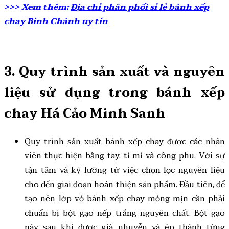
>>> Xem thêm:
Địa chỉ phân phối sỉ lẻ bánh xếp
chay Bình Chánh uy tín
3. Quy trình sản xuất và nguyên
liệu sử dụng trong bánh xếp
chay Há Cảo Minh Sanh
Quy trình sản xuất bánh xếp chay được các nhân
viên thực hiện bằng tay, tỉ mỉ và công phu. Với sự
tận tâm và kỹ lưỡng từ việc chọn lọc nguyên liệu
cho đến giai đoạn hoàn thiện sản phẩm. Đầu tiên, để
tạo nên lớp vỏ bánh xếp chay mỏng mịn cần phải
chuẩn bị bột gạo nếp trắng nguyên chất. Bột gạo
này sau khi được giã nhuyễn và ép thành từng