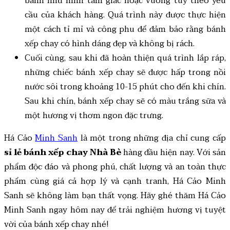
bánh như hình tam giác hoặc vuông tùy theo yêu
cầu của khách hàng. Quá trình này được thực hiện
một cách tỉ mỉ và công phu để đảm bảo rằng bánh
xếp chay có hình dáng đẹp và không bị rách.
Cuối cùng, sau khi đã hoàn thiện quá trình lắp ráp,
những chiếc bánh xếp chay sẽ được hấp trong nồi
nước sôi trong khoảng 10-15 phút cho đến khi chín.
Sau khi chín, bánh xếp chay sẽ có màu trắng sữa và
một hương vị thơm ngon đặc trưng.
Há Cảo
Minh Sanh
là một trong những địa chỉ cung cấp
sỉ lẻ bánh xếp chay Nhà Bè
hàng đầu hiện nay. Với sản
phẩm độc đáo và phong phú, chất lượng và an toàn thực
phẩm cùng giá cả hợp lý và cạnh tranh, Há Cảo Minh
Sanh sẽ không làm bạn thất vọng. Hãy ghé thăm Há Cảo
Minh Sanh ngay hôm nay để trải nghiệm hương vị tuyệt
vời của bánh xếp chay nhé!