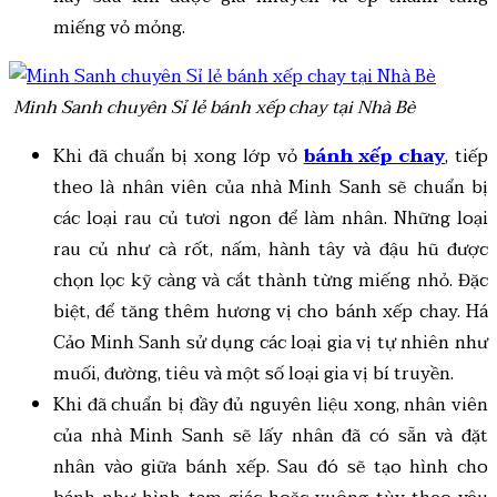
miếng vỏ mỏng.
Minh Sanh chuyên Sỉ lẻ bánh xếp chay tại Nhà Bè
Khi đã chuẩn bị xong lớp vỏ
bánh xếp chay
, tiếp
theo là nhân viên của nhà Minh Sanh sẽ chuẩn bị
các loại rau củ tươi ngon để làm nhân. Những loại
rau củ như cà rốt, nấm, hành tây và đậu hũ được
chọn lọc kỹ càng và cắt thành từng miếng nhỏ. Đặc
biệt, để tăng thêm hương vị cho bánh xếp chay. Há
Cảo Minh Sanh sử dụng các loại gia vị tự nhiên như
muối, đường, tiêu và một số loại gia vị bí truyền.
Khi đã chuẩn bị đầy đủ nguyên liệu xong, nhân viên
của nhà Minh Sanh sẽ lấy nhân đã có sẵn và đặt
nhân vào giữa bánh xếp. Sau đó sẽ tạo hình cho