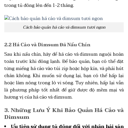
trong tủ đông lên đến 1-2 tháng.
Cách bảo quản há cảo và dimsum tươi ngon
2.2 Há Cảo và Dimsum Đã Nấu Chín
Sau khi nấu chín, hãy để há cảo và dimsum nguội hoàn
toàn trước khi đông lạnh. Để bảo quản, bạn có thể đặt
từng miếng há cảo vào túi zip hoặc hộp kín, và phải hút
chân không. Khi muốn sử dụng lại, bạn có thể hấp lại
hoặc làm nóng trong lò vi sóng. Tuy nhiên, hấp lại vẫn
là phương pháp tốt nhất để giữ được độ mềm mại và
hương vị của há cảo và dimsum.
3. Những Lưu Ý Khi Bảo Quản Há Cảo và
Dimsum
Ưu tiên sử dụng tủ đông đối với nhân hải sản