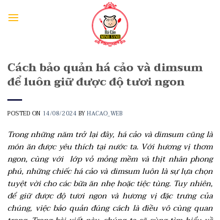
Cách bảo quản há cảo và dimsum
để luôn giữ được độ tươi ngon
POSTED ON
14/08/2024
BY
HACAO_WEB
Trong những năm trở lại đây, há cảo và dimsum cũng là
món ăn được yêu thích tại nước ta. Với hương vị thơm
ngon, cùng với lớp vỏ mỏng mềm và thịt nhân phong
phú, những chiếc há cảo và dimsum luôn là sự lựa chọn
tuyệt vời cho các bữa ăn nhẹ hoặc tiệc tùng. Tuy nhiên,
để giữ được độ tươi ngon và hương vị đặc trưng của
chúng, việc bảo quản đúng cách là điều vô cùng quan