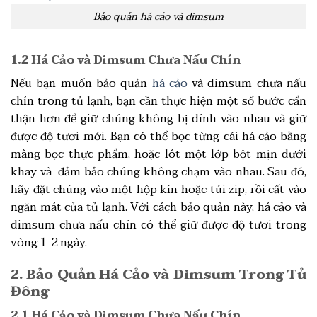
Bảo quản há cảo và dimsum
1.2 Há Cảo và Dimsum Chưa Nấu Chín
Nếu bạn muốn bảo quản
há cảo
và dimsum chưa nấu
chín trong tủ lạnh, bạn cần thực hiện một số bước cẩn
thận hơn để giữ chúng không bị dính vào nhau và giữ
được độ tươi mới. Bạn có thể bọc từng cái há cảo bằng
màng bọc thực phẩm, hoặc lót một lớp bột mịn dưới
khay và đảm bảo chúng không chạm vào nhau. Sau đó,
hãy đặt chúng vào một hộp kín hoặc túi zip, rồi cất vào
ngăn mát của tủ lạnh. Với cách bảo quản này, há cảo và
dimsum chưa nấu chín có thể giữ được độ tươi trong
vòng 1-2 ngày.
2. Bảo Quản Há Cảo và Dimsum Trong Tủ
Đông
2.1 Há Cảo và Dimsum Chưa Nấu Chín