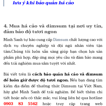
lưu ý khi bảo quản há cảo
4. Mua há cảo và dimsum tại nơi uy tín,
đảm bảo độ tươi ngon
Minh Sanh tự hào cung cấp
Dimsum
chất lượng cao với
dịch vụ chuyên nghiệp và đội ngũ nhân viên tận
tâm.Chúng tôi luôn sẵn sàng giúp bạn chọn lựa sản
phẩm phù hợp, đáp ứng mọi yêu cầu và đảm bảo mang
đến trải nghiệm mua sắm tuyệt vời nhất.
Bài viết trên là
cách bảo quản há cảo và dimsum
để luôn giữ được độ tươi ngon.
Nếu bạn đang tìm
kiếm địa điểm để thưởng thức Dimsum tại Việt Nam,
hãy ghé Minh Sanh để trải nghiệm. Để biết thêm chi
tiết hoặc nếu có thắc mắc, vui lòng liên hệ qua hotline
0903 83 5562
hoặc truy cập trang web