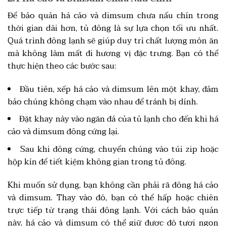
Để bảo quản há cảo và dimsum chưa nấu chín trong
thời gian dài hơn, tủ đông là sự lựa chọn tối ưu nhất.
Quá trình đông lạnh sẽ giúp duy trì chất lượng món ăn
mà không làm mất đi hương vị đặc trưng. Bạn có thể
thực hiện theo các bước sau:
Đầu tiên, xếp há cảo và dimsum lên một khay, đảm
bảo chúng không chạm vào nhau để tránh bị dính.
Đặt khay này vào ngăn đá của tủ lạnh cho đến khi há
cảo và dimsum đông cứng lại.
Sau khi đông cứng, chuyển chúng vào túi zip hoặc
hộp kín để tiết kiệm không gian trong tủ đông.
Khi muốn sử dụng, bạn không cần phải rã đông há cảo
và dimsum. Thay vào đó, bạn có thể hấp hoặc chiên
trực tiếp từ trạng thái đông lạnh. Với cách bảo quản
này, há cảo và dimsum có thể giữ được độ tươi ngon