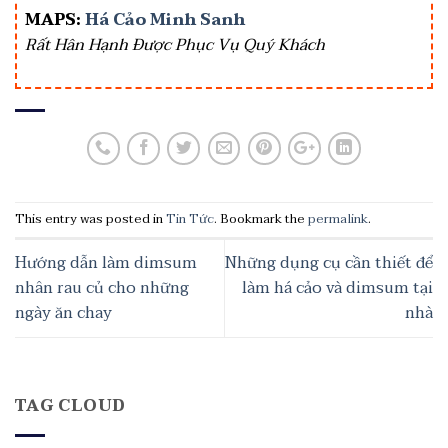
MAPS:
Há Cảo Minh Sanh
Rất Hân Hạnh Được Phục Vụ Quý Khách
This entry was posted in
Tin Tức
. Bookmark the
permalink
.
Hướng dẫn làm dimsum
Những dụng cụ cần thiết để
nhân rau củ cho những
làm há cảo và dimsum tại
ngày ăn chay
nhà
TAG CLOUD