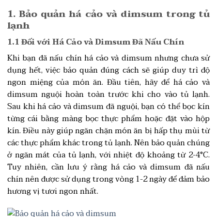
1. Bảo quản há cảo và dimsum trong tủ
lạnh
1.1 Đối với Há Cảo và Dimsum Đã Nấu Chín
Khi bạn đã nấu chín há cảo và dimsum nhưng chưa sử
dụng hết, việc bảo quản đúng cách sẽ giúp duy trì độ
ngon miệng của món ăn. Đầu tiên, hãy để há cảo và
dimsum nguội hoàn toàn trước khi cho vào tủ lạnh.
Sau khi há cảo và dimsum đã nguội, bạn có thể bọc kín
từng cái bằng màng bọc thực phẩm hoặc đặt vào hộp
kín. Điều này giúp ngăn chặn món ăn bị hấp thụ mùi từ
các thực phẩm khác trong tủ lạnh. Nên bảo quản chúng
ở ngăn mát của tủ lạnh, với nhiệt độ khoảng từ 2-4°C.
Tuy nhiên, cần lưu ý rằng há cảo và dimsum đã nấu
chín nên được sử dụng trong vòng 1-2 ngày để đảm bảo
hương vị tươi ngon nhất.