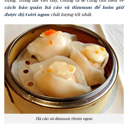
trọng. Trong bài viết này, chúng ta sẽ cùng tìm hiểu về
cách bảo quản há cảo và dimsum để luôn giữ
được độ tươi ngon
chất lượng tốt nhất.
Há cảo và dimsum thơm ngon