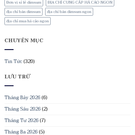
Đơn vị sỉ lẻ dimsum
ĐỊA CHỈ CUNG CẤP HẢ CÁO NGON
địa chỉ bán dimsum
địa chỉ bán dimsum ngon
địa chỉ mua há cảo ngon
CHUYÊN MỤC
Tin Tức
(320)
LƯU TRỮ
Tháng Bảy 2026
(6)
Tháng Sáu 2026
(2)
Tháng Tư 2026
(7)
Tháng Ba 2026
(5)