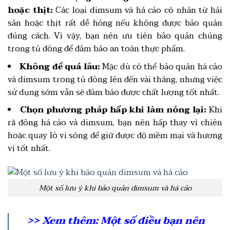
hoặc thịt:
Các loại dimsum và há cảo có nhân từ hải
sản hoặc thịt rất dễ hỏng nếu không được bảo quản
đúng cách. Vì vậy, bạn nên ưu tiên bảo quản chúng
trong tủ đông để đảm bảo an toàn thực phẩm.
Không để quá lâu:
Mặc dù có thể bảo quản há cảo
và dimsum trong tủ đông lên đến vài tháng, nhưng việc
sử dụng sớm vẫn sẽ đảm bảo được chất lượng tốt nhất.
Chọn phương pháp hấp khi làm nóng lại:
Khi
rã đông há cảo và dimsum, bạn nên hấp thay vì chiên
hoặc quay lò vi sóng để giữ được độ mềm mại và hương
vị tốt nhất.
Một số lưu ý khi bảo quản dimsum và há cảo
>> Xem thêm:
Một số điều bạn nên