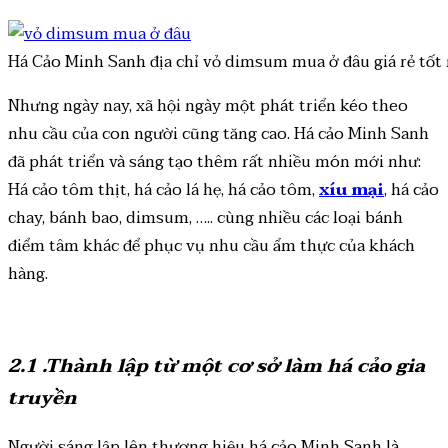
Há Cảo Minh Sanh địa chỉ vỏ dimsum mua ở đâu giá rẻ tốt
Nhưng ngày nay, xã hội ngày một phát triển kéo theo
nhu cầu của con người cũng tăng cao. Há cảo Minh Sanh
đã phát triển và sáng tạo thêm rất nhiều món mới như:
Há cảo tôm thịt, há cảo lá hẹ, há cảo tôm,
xíu mại
, há cảo
chay, bánh bao, dimsum, ….. cùng nhiều các loại bánh
điểm tâm khác để phục vụ nhu cầu ẩm thực của khách
hàng.
2.1 .Thành lập từ một cơ sở làm há cảo gia
truyền
Người sáng lập lên thương hiệu há cảo Minh Sanh là