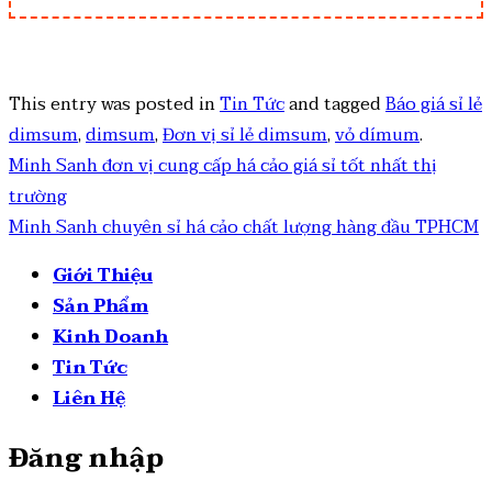
This entry was posted in
Tin Tức
and tagged
Báo giá sỉ lẻ
dimsum
,
dimsum
,
Đơn vị sỉ lẻ dimsum
,
vỏ dímum
.
Minh Sanh đơn vị cung cấp há cảo giá sỉ tốt nhất thị
trường
Minh Sanh chuyên sỉ há cảo chất lượng hàng đầu TPHCM
Giới Thiệu
Sản Phẩm
Kinh Doanh
Tin Tức
Liên Hệ
Đăng nhập