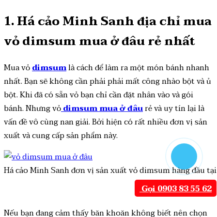
1. Há cảo Minh Sanh địa chỉ mua
vỏ dimsum mua ở đâu rẻ nhất
Mua vỏ
dimsum
là cách để làm ra một món bánh nhanh
nhất. Bạn sẽ không cần phải phải mất công nhào bột và ủ
bột. Khi đã có sẵn vỏ bạn chỉ cần đặt nhân vào và gói
bánh. Nhưng vỏ
dimsum mua ở đâu
rẻ và uy tín lại là
vấn đề vô cùng nan giải. Bởi hiện có rất nhiều đơn vị sản
xuất và cung cấp sản phẩm này.
Há cảo Minh Sanh đơn vị sản xuất vỏ dimsum hàng đầu tạ
Gọi 0903 83 55 62
Nếu bạn đang cảm thấy băn khoăn không biết nên chọn