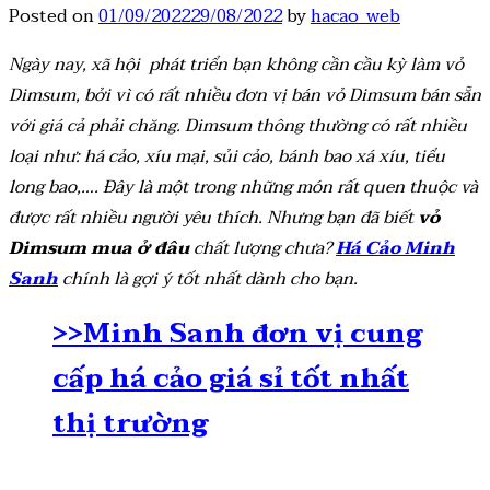
Posted on
01/09/2022
29/08/2022
by
hacao_web
Ngày nay, xã hội phát triển bạn không cần cầu kỳ làm vỏ
Dimsum, bởi vì có rất nhiều đơn vị bán vỏ Dimsum bán sẵn
với giá cả phải chăng. Dimsum thông thường có rất nhiều
loại như: há cảo, xíu mại, sủi cảo, bánh bao xá xíu, tiểu
long bao,…. Đây là một trong những món rất quen thuộc và
được rất nhiều người yêu thích. Nhưng bạn đã biết
vỏ
Dimsum mua ở đâu
chất lượng chưa?
Há Cảo Minh
Sanh
chính là gợi ý tốt nhất dành cho bạn.
>>Minh Sanh đơn vị cung
cấp há cảo giá sỉ tốt nhất
thị trường