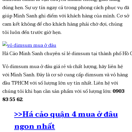
đúng hẹn. Sự uy tín ngay cả trong phong cách phục vụ đã
giúp Minh Sanh ghi điểm với khách hàng của mình. Cơ sở
cam kết không để cho khách hàng phải chờ đợi, chúng
tôi luôn đến trước giờ hẹn.
Há Cảo Minh Sanh chuyên sỉ lẻ dimsum tại thành phố Hồ 
Vỏ dimsum mua ở đâu giá rẻ và chất lượng, hãy liên hệ
với Minh Sanh. Đây là cơ sở cung cấp dimsum và vỏ hàng
đầu TPHCM với số lượng lớn uy tín nhất. Liên hệ với
chúng tôi khi bạn cần sản phẩm với số lượng lớn:
0903
83 55 62
.
>>Há cảo quận 4 mua ở đâu
ngon nhất