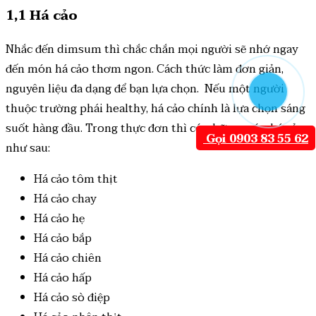
1,1 Há cảo
Nhắc đến dimsum thì chắc chắn mọi người sẽ nhớ ngay
đến món há cảo thơm ngon. Cách thức làm đơn giản,
nguyên liệu đa dạng để bạn lựa chọn. Nếu một người
thuộc trường phái healthy, há cảo chính là lựa chọn sáng
suốt hàng đầu. Trong thực đơn thì có những món há cảo
Gọi 0903 83 55 62
như sau:
Há cảo tôm thịt
Há cảo chay
Há cảo hẹ
Há cảo bắp
Há cảo chiên
Há cảo hấp
Há cảo sò điệp