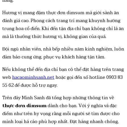
hàng.
Hương vị mang đậm thực đơn dimsum mà giới sành ăn
đánh giá cao. Phong cách trang trí mang khuynh hướng
trung hoa cổ điển. Khi đến tận địa chỉ bạn không chỉ là ăn
mà là thưởng thức hương vị, không gian của quá.
Đội ngũ nhân viên, nhà bếp nhiều năm kinh nghiệm, luôn
đảm bảo cung ứng, phục vụ khách hàng tận tâm.
Nếu không thể đến địa chỉ bạn có thể đặt hàng trên trang
web
hacaominhsanh.net
hoặc gọi đến số hotline
0903 83
55 62
để được hỗ trợ ngay.
Trên đây Minh Sanh đã tổng hợp những thông tin về
thực đơn dimsum
dành cho bạn. Với ý nghĩa và đặc
điểm như trên hy vọng rằng mỗi người sẽ tìm được cho
mình loại há cảo phù hợp nhất. Đặt hàng nhanh chóng,