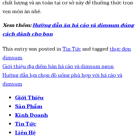
chất lượng và an toàn tại cơ sở này để thưởng thức trọn
vẹn món ăn nhé.
Xem thêm:
Hướng dẫn ăn há cảo và dimsum đúng
cách dành cho bạn
This entry was posted in
Tin Tức
and tagged
thực đơn
dimsum
.
Giới thiệu địa điểm bán há cảo và dimsum ngon
Hướng dẫn lựa chọn đồ uống phù hợp với há cảo và
dimsum
Giới Thiệu
Sản Phẩm
Kinh Doanh
Tin Tức
Liên Hệ