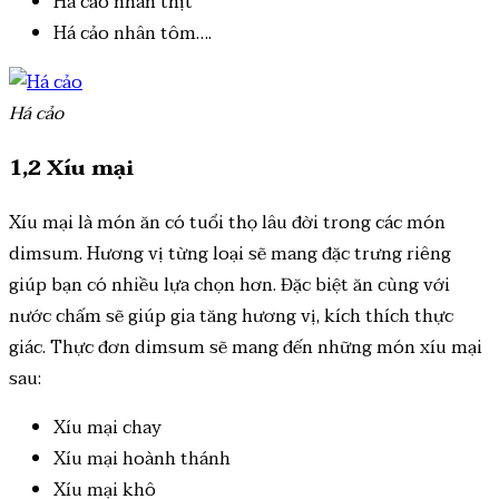
Há cảo nhân thịt
Há cảo nhân tôm….
Há cảo
1,2 Xíu mại
Xíu mại là món ăn có tuổi thọ lâu đời trong các món
dimsum. Hương vị từng loại sẽ mang đặc trưng riêng
giúp bạn có nhiều lựa chọn hơn. Đặc biệt ăn cùng với
nước chấm sẽ giúp gia tăng hương vị, kích thích thực
giác. Thực đơn dimsum sẽ mang đến những món xíu mại
sau:
Xíu mại chay
Xíu mại hoành thánh
Xíu mại khô