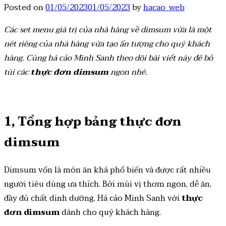
Posted on
01/05/2023
01/05/2023
by
hacao_web
Các set menu giá trị của nhà hàng về dimsum vừa là một
nét riêng của nhà hàng vừa tạo ấn tượng cho quý khách
hàng. Cùng há cảo Minh Sanh theo dõi bài viết này đê bỏ
túi các
thực đơn dimsum
ngon nhé.
1, Tổng hợp bảng thực đơn
dimsum
Dimsum vốn là món ăn khá phổ biến và được rất nhiều
người tiêu dùng ưa thích. Bởi mùi vị thơm ngon, dễ ăn,
đầy đủ chất dinh dưỡng. Há cảo Minh Sanh với
thực
đơn dimsum
dành cho quý khách hàng.