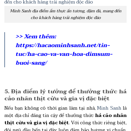
Minh Sanh địa điểm ẩm thực ấn tương, đậm đà, mang đến
cho khách hàng trải nghiệm độc đáo
>> Xem thêm:
https://hacaominhsanh.net/tin-
tuc/ha-cao-va-van-hoa-dimsum-
buoi-sang/
5. Địa điểm lý tưởng để thưởng thức há
cảo nhân thịt cừu và gia vị đặc biệt
Nếu bạn không có thời gian làm tại nhà,
Minh Sanh
là
một địa chỉ đáng tin cậy để thưởng thức
há cảo nhân
thịt cừu và gia vị đặc biệt
. Với công thức riêng biệt,
đội ngũ đầu bếp tại đây luôn đảm bảo hương vị chuẩn,