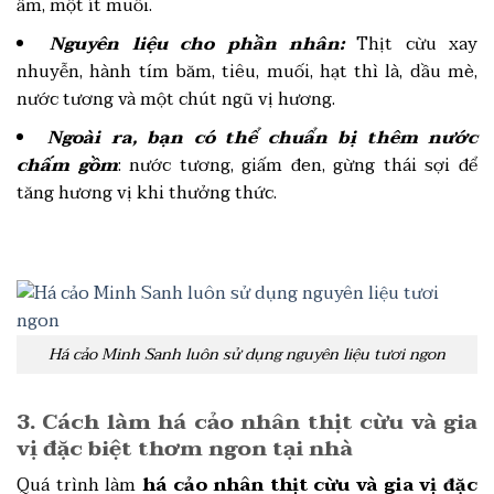
ấm, một ít muối.
Nguyên liệu cho phần nhân:
Thịt cừu xay
nhuyễn, hành tím băm, tiêu, muối, hạt thì là, dầu mè,
nước tương và một chút ngũ vị hương.
Ngoài ra, bạn có thể chuẩn bị thêm nước
chấm gồm
: nước tương, giấm đen, gừng thái sợi để
tăng hương vị khi thưởng thức.
Há cảo Minh Sanh luôn sử dụng nguyên liệu tươi ngon
3. Cách làm há cảo nhân thịt cừu và gia
vị đặc biệt thơm ngon tại nhà
Quá trình làm
há cảo nhân thịt cừu và gia vị đặc