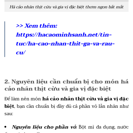
Há cảo nhân thịt cừu và gia vị đặc biệt thơm ngon bắt mắt
>> Xem thêm:
https://hacaominhsanh.net/tin-
tuc/ha-cao-nhan-thit-ga-va-rau-
cu/
2. Nguyên liệu cần chuẩn bị cho món há
cảo nhân thịt cừu và gia vị đặc biệt
Để làm nên món
há cảo nhân thịt cừu và gia vị đặc
biệt
, bạn cần chuẩn bị đầy đủ cả phần vỏ lẫn nhân như
sau:
Nguyên liệu cho phần vỏ
: Bột mì đa dụng, nước