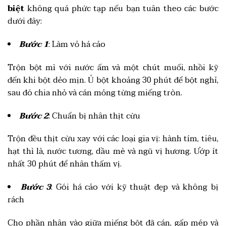
biệt
không quá phức tạp nếu bạn tuân theo các bước
dưới đây:
Bước 1
: Làm vỏ há cảo
Trộn bột mì với nước ấm và một chút muối, nhồi kỹ
đến khi bột dẻo mịn. Ủ bột khoảng 30 phút để bột nghỉ,
sau đó chia nhỏ và cán mỏng từng miếng tròn.
Bước 2
: Chuẩn bị nhân thịt cừu
Trộn đều thịt cừu xay với các loại gia vị: hành tím, tiêu,
hạt thì là, nước tương, dầu mè và ngũ vị hương. Ướp ít
nhất 30 phút để nhân thấm vị.
Bước 3
: Gói há cảo với kỹ thuật đẹp và không bị
rách
Cho phần nhân vào giữa miếng bột đã cán, gấp mép và