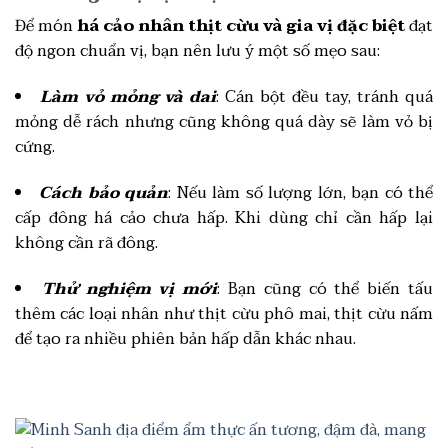
Để món
há cảo nhân thịt cừu và gia vị đặc biệt
đạt
độ ngon chuẩn vị, bạn nên lưu ý một số mẹo sau:
Làm vỏ mỏng và dai
: Cán bột đều tay, tránh quá
mỏng dễ rách nhưng cũng không quá dày sẽ làm vỏ bị
cứng.
Cách bảo quản
: Nếu làm số lượng lớn, bạn có thể
cấp đông há cảo chưa hấp. Khi dùng chỉ cần hấp lại
không cần rã đông.
Thử nghiệm vị mới
: Bạn cũng có thể biến tấu
thêm các loại nhân như thịt cừu phô mai, thịt cừu nấm
để tạo ra nhiều phiên bản hấp dẫn khác nhau.