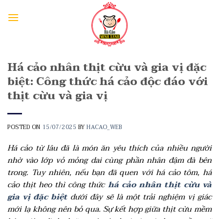
Há cảo nhân thịt cừu và gia vị đặc
biệt: Công thức há cảo độc đáo với
thịt cừu và gia vị
POSTED ON
15/07/2025
BY
HACAO_WEB
Há cảo từ lâu đã là món ăn yêu thích của nhiều người
nhờ vào lớp vỏ mỏng dai cùng phần nhân đậm đà bên
trong. Tuy nhiên, nếu bạn đã quen với há cảo tôm, há
cảo thịt heo thì công thức
há cảo nhân thịt cừu và
gia vị đặc biệt
dưới đây sẽ là một trải nghiệm vị giác
mới lạ không nên bỏ qua. Sự kết hợp giữa thịt cừu mềm