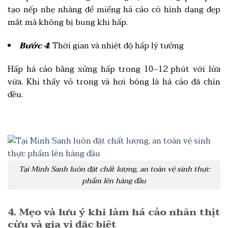
tạo nếp nhẹ nhàng để miếng há cảo có hình dạng đẹp
mắt mà không bị bung khi hấp.
Bước 4
: Thời gian và nhiệt độ hấp lý tưởng
Hấp há cảo bằng xửng hấp trong 10–12 phút với lửa
vừa. Khi thấy vỏ trong và hơi bóng là há cảo đã chín
đều.
Tại Minh Sanh luôn đặt chất lượng, an toàn vệ sinh thực
phẩm lên hàng đầu
4. Mẹo và lưu ý khi làm há cảo nhân thịt
cừu và gia vị đặc biệt