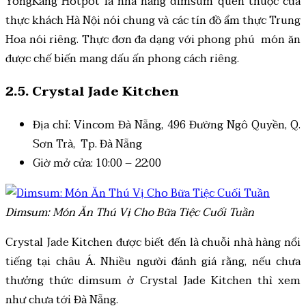
YongKang Hotpot là nhà hàng dimsum quen thuộc của
thực khách Hà Nội nói chung và các tín đồ ẩm thực Trung
Hoa nói riêng. Thực đơn đa dạng với phong phú món ăn
được chế biến mang dấu ấn phong cách riêng.
2.5. Crystal Jade Kitchen
Địa chỉ: Vincom Đà Nẵng, 496 Đường Ngô Quyền, Q.
Sơn Trà, Tp. Đà Nẵng
Giờ mở cửa: 10:00 – 22:00
Dimsum: Món Ăn Thú Vị Cho Bữa Tiệc Cuối Tuần
Crystal Jade Kitchen được biết đến là chuỗi nhà hàng nổi
tiếng tại châu Á. Nhiều người đánh giá rằng, nếu chưa
thưởng thức dimsum ở Crystal Jade Kitchen thì xem
như chưa tới Đà Nẵng.