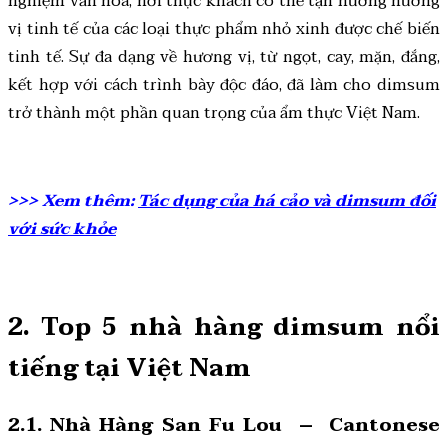
nghiệm văn hóa, nơi thực khách có thể tận hưởng hương
vị tinh tế của các loại thực phẩm nhỏ xinh được chế biến
tinh tế. Sự đa dạng về hương vị, từ ngọt, cay, mặn, đắng,
kết hợp với cách trình bày độc đáo, đã làm cho dimsum
trở thành một phần quan trọng của ẩm thực Việt Nam.
>>> Xem thêm:
Tác dụng của há cảo và dimsum đối
với sức khỏe
2. Top 5 nhà hàng dimsum nổi
tiếng tại Việt Nam
2.1. Nhà Hàng San Fu Lou – Cantonese