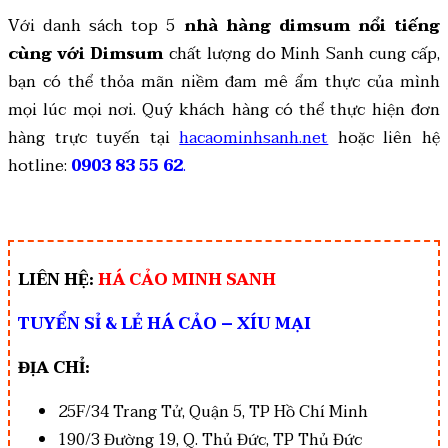
Với danh sách top 5
nhà hàng dimsum nổi tiếng
cùng với Dimsum
chất lượng do Minh Sanh cung cấp,
bạn có thể thỏa mãn niềm đam mê ẩm thực của mình
mọi lúc mọi nơi. Quý khách hàng có thể thực hiện đơn
hàng trực tuyến tại
hacaominhsanh.net
hoặc liên hệ
hotline:
0903 83 55 62
.
LIÊN HỆ:
HÁ CẢO MINH SANH
TUYỂN SỈ & LẺ HÁ CẢO – XÍU MẠI
ĐỊA CHỈ:
25F/34 Trang Tử, Quận 5, TP Hồ Chí Minh
190/3 Đường 19, Q. Thủ Đức, TP Thủ Đức