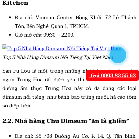
Kitchen
Địa chỉ: Vincom Center Đồng Khởi, 72 Lê Thánh
Tôn, Bến Nghé, Quận 1, TP.HCM.
Giờ mở cửa: 09:30 – 22:00.
Top 5 Nhà Hàng Dimsum Nổi Tiếng Tại Việt Nam
San Fu Lou là một trong những nhà hàng chuyên món
Gọi 0903 83 55 62
ngon Trung Hoa rất được yêu thích tại Sài Gòn. Thiên
đường ẩm thực Trung Hoa này có đa dạng các loại
dimsum nổi tiếng như bánh bao trứng muối, há cảo tôm
sò điệp tươi…
2.2. Nhà hàng Chu Dimsum “ăn là ghiền”
Địa chỉ: Số 708 Đường Âu Cơ, P. 14, Q. Tân Bình,