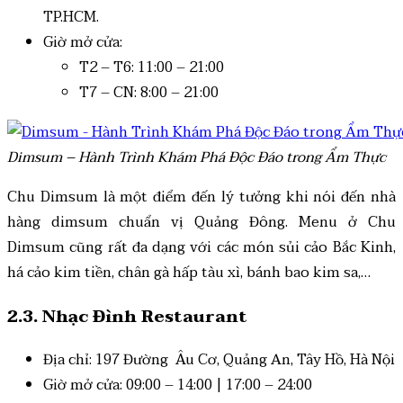
TP.HCM.
Giờ mở cửa:
T2 – T6: 11:00 – 21:00
T7 – CN: 8:00 – 21:00
Dimsum – Hành Trình Khám Phá Độc Đáo trong Ẩm Thực
Chu Dimsum là một điểm đến lý tưởng khi nói đến nhà
hàng dimsum chuẩn vị Quảng Đông. Menu ở Chu
Dimsum cũng rất đa dạng với các món sủi cảo Bắc Kinh,
há cảo kim tiền, chân gà hấp tàu xì, bánh bao kim sa,…
2.3. Nhạc Đình Restaurant
Địa chỉ:
197 Đường Âu Cơ, Quảng An, Tây Hồ, Hà Nội
Giờ mở cửa: 09:00 – 14:00 | 17:00 – 24:00