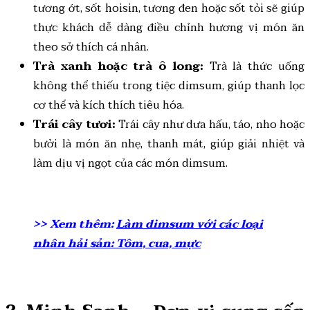
tương ớt, sốt hoisin, tương đen hoặc sốt tỏi sẽ giúp
thực khách dễ dàng điều chỉnh hương vị món ăn
theo sở thích cá nhân.
Trà xanh hoặc trà ô long:
Trà là thức uống
không thể thiếu trong tiệc dimsum, giúp thanh lọc
cơ thể và kích thích tiêu hóa.
Trái cây tươi:
Trái cây như dưa hấu, táo, nho hoặc
bưởi là món ăn nhẹ, thanh mát, giúp giải nhiệt và
làm dịu vị ngọt của các món dimsum.
>> Xem thêm:
Làm dimsum với các loại
nhân hải sản: Tôm, cua, mực