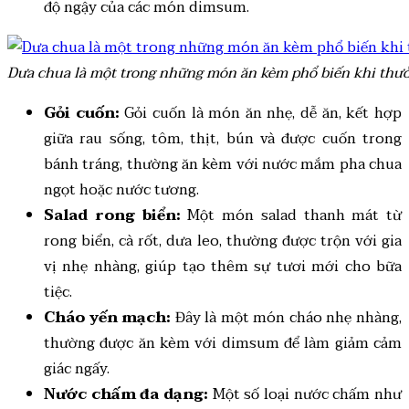
độ ngậy của các món dimsum.
Dưa chua là một trong những món ăn kèm phổ biến khi thư
Gỏi cuốn:
Gỏi cuốn là món ăn nhẹ, dễ ăn, kết hợp
giữa rau sống, tôm, thịt, bún và được cuốn trong
bánh tráng, thường ăn kèm với nước mắm pha chua
ngọt hoặc nước tương.
Salad rong biển:
Một món salad thanh mát từ
rong biển, cà rốt, dưa leo, thường được trộn với gia
vị nhẹ nhàng, giúp tạo thêm sự tươi mới cho bữa
tiệc.
Cháo yến mạch:
Đây là một món cháo nhẹ nhàng,
thường được ăn kèm với dimsum để làm giảm cảm
giác ngấy.
Nước chấm đa dạng:
Một số loại nước chấm như