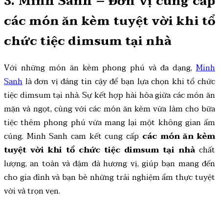
3. Minh Sanh – Đơn vị cung cấp
các món ăn kèm tuyệt vời khi tổ
chức tiệc dimsum tại nhà
Với những món ăn kèm phong phú và đa dạng,
Minh
Sanh
là đơn vị đáng tin cậy để bạn lựa chọn khi tổ chức
tiệc dimsum tại nhà. Sự kết hợp hài hòa giữa các món ăn
mặn và ngọt, cùng với các món ăn kèm vừa làm cho bữa
tiệc thêm phong phú vừa mang lại một không gian ấm
cúng. Minh Sanh cam kết cung cấp
các món ăn kèm
tuyệt vời khi tổ chức tiệc dimsum tại nhà
chất
lượng, an toàn và đậm đà hương vị, giúp bạn mang đến
cho gia đình và bạn bè những trải nghiệm ẩm thực tuyệt
vời và trọn vẹn.