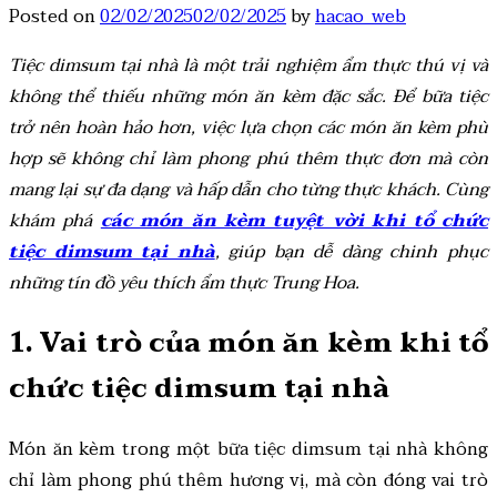
Posted on
02/02/2025
02/02/2025
by
hacao_web
Tiệc dimsum tại nhà là một trải nghiệm ẩm thực thú vị và
không thể thiếu những món ăn kèm đặc sắc. Để bữa tiệc
trở nên hoàn hảo hơn, việc lựa chọn các món ăn kèm phù
hợp sẽ không chỉ làm phong phú thêm thực đơn mà còn
mang lại sự đa dạng và hấp dẫn cho từng thực khách. Cùng
khám phá
các món ăn kèm tuyệt vời khi tổ chức
tiệc dimsum tại nhà
, giúp bạn dễ dàng chinh phục
những tín đồ yêu thích ẩm thực Trung Hoa.
1. Vai trò của món ăn kèm khi tổ
chức tiệc dimsum tại nhà
Món ăn kèm trong một bữa tiệc dimsum tại nhà không
chỉ làm phong phú thêm hương vị, mà còn đóng vai trò