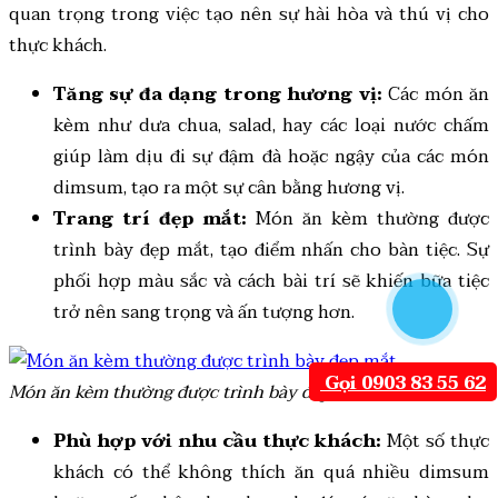
quan trọng trong việc tạo nên sự hài hòa và thú vị cho
thực khách.
Tăng sự đa dạng trong hương vị:
Các món ăn
kèm như dưa chua, salad, hay các loại nước chấm
giúp làm dịu đi sự đậm đà hoặc ngậy của các món
dimsum, tạo ra một sự cân bằng hương vị.
Trang trí đẹp mắt:
Món ăn kèm thường được
trình bày đẹp mắt, tạo điểm nhấn cho bàn tiệc. Sự
phối hợp màu sắc và cách bài trí sẽ khiến bữa tiệc
trở nên sang trọng và ấn tượng hơn.
Gọi 0903 83 55 62
Món ăn kèm thường được trình bày đẹp mắt
Phù hợp với nhu cầu thực khách:
Một số thực
khách có thể không thích ăn quá nhiều dimsum