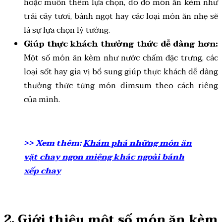
hoặc muốn thêm lựa chọn, do đó món ăn kèm như
trái cây tươi, bánh ngọt hay các loại món ăn nhẹ sẽ
là sự lựa chọn lý tưởng.
Giúp thực khách thưởng thức dễ dàng hơn:
Một số món ăn kèm như nước chấm đặc trưng, các
loại sốt hay gia vị bổ sung giúp thực khách dễ dàng
thưởng thức từng món dimsum theo cách riêng
của mình.
>> Xem thêm:
Khám phá những món ăn
vặt chay ngon miệng khác ngoài bánh
xếp chay
2. Giới thiệu một số món ăn kèm