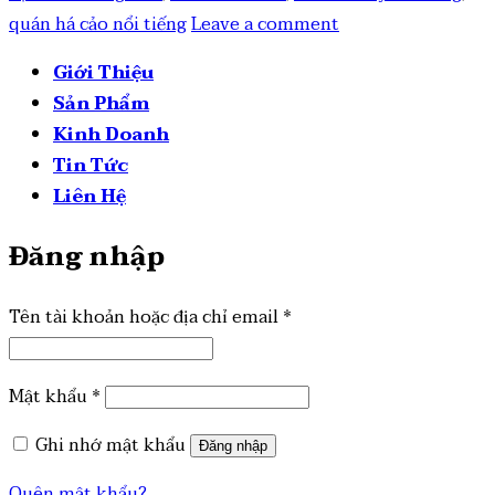
quán há cảo nổi tiếng
Leave a comment
Giới Thiệu
Sản Phẩm
Kinh Doanh
Tin Tức
Liên Hệ
Đăng nhập
Tên tài khoản hoặc địa chỉ email
*
Mật khẩu
*
Ghi nhớ mật khẩu
Đăng nhập
Quên mật khẩu?