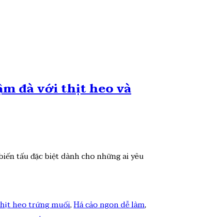
m đà với thịt heo và
biến tấu đặc biệt dành cho những ai yêu
thịt heo trứng muối
,
Há cảo ngon dễ làm
,