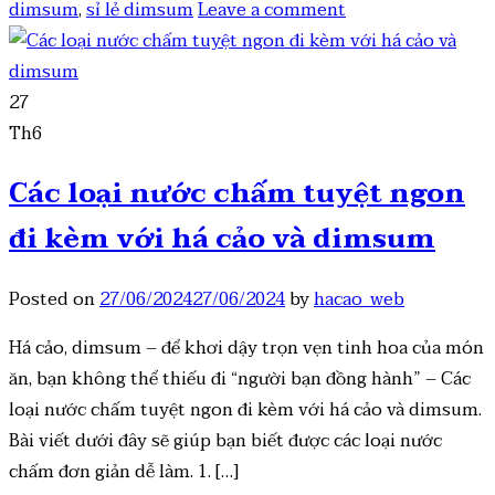
dimsum
,
sỉ lẻ dimsum
Leave a comment
27
Th6
Các loại nước chấm tuyệt ngon
đi kèm với há cảo và dimsum
Posted on
27/06/2024
27/06/2024
by
hacao_web
Há cảo, dimsum – để khơi dậy trọn vẹn tinh hoa của món
ăn, bạn không thể thiếu đi “người bạn đồng hành” – Các
loại nước chấm tuyệt ngon đi kèm với há cảo và dimsum.
Bài viết dưới đây sẽ giúp bạn biết được các loại nước
chấm đơn giản dễ làm. 1. […]