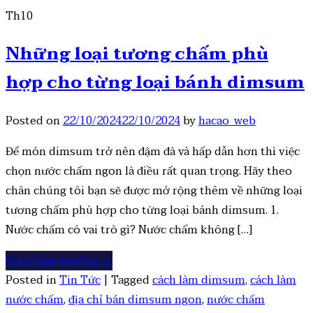
Th10
Những loại tương chấm phù
hợp cho từng loại bánh dimsum
Posted on
22/10/2024
22/10/2024
by
hacao_web
Để món dimsum trở nên đậm đà và hấp dẫn hơn thì việc
chọn nước chấm ngon là điều rất quan trọng. Hãy theo
chân chúng tôi bạn sẽ được mở rộng thêm về những loại
tương chấm phù hợp cho từng loại bánh dimsum. 1.
Nước chấm có vai trò gì? Nước chấm không […]
Continue reading
→
Posted in
Tin Tức
|
Tagged
cách làm dimsum
,
cách làm
nước chấm
,
địa chỉ bán dimsum ngon
,
nước chấm