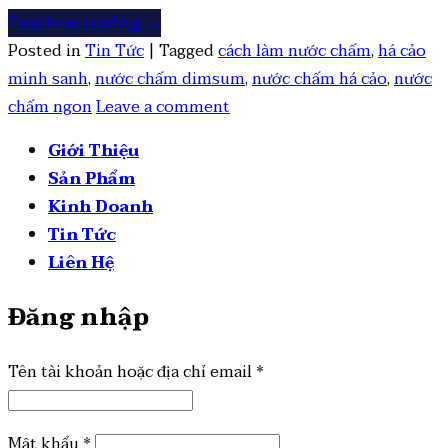
Continue reading
→
Posted in
Tin Tức
|
Tagged
cách làm nước chấm
,
há cảo
minh sanh
,
nước chấm dimsum
,
nước chấm há cảo
,
nước
chấm ngon
Leave a comment
Giới Thiệu
Sản Phẩm
Kinh Doanh
Tin Tức
Liên Hệ
Đăng nhập
Tên tài khoản hoặc địa chỉ email
*
Mật khẩu
*