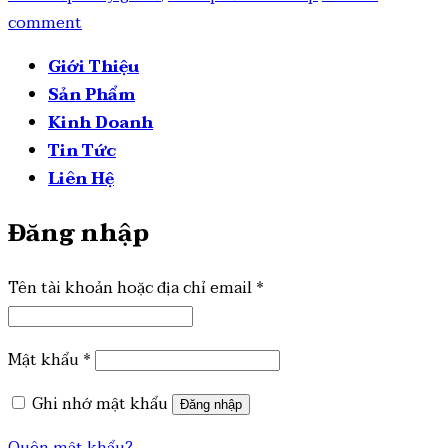
comment
Giới Thiệu
Sản Phẩm
Kinh Doanh
Tin Tức
Liên Hệ
Đăng nhập
Tên tài khoản hoặc địa chỉ email
*
Mật khẩu
*
Ghi nhớ mật khẩu
Đăng nhập
Quên mật khẩu?