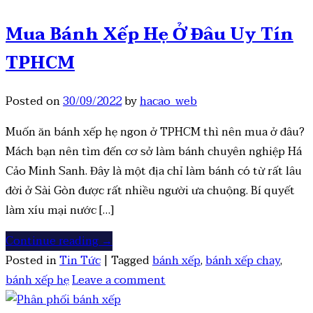
Mua Bánh Xếp Hẹ Ở Đâu Uy Tín
TPHCM
Posted on
30/09/2022
by
hacao_web
Muốn ăn bánh xếp hẹ ngon ở TPHCM thì nên mua ở đâu?
Mách bạn nên tìm đến cơ sở làm bánh chuyên nghiệp Há
Cảo Minh Sanh. Đây là một địa chỉ làm bánh có từ rất lâu
đời ở Sài Gòn được rất nhiều người ưa chuộng. Bí quyết
làm xíu mại nước […]
Continue reading
→
Posted in
Tin Tức
|
Tagged
bánh xếp
,
bánh xếp chay
,
bánh xếp hẹ
Leave a comment