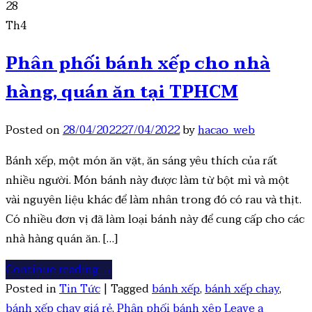
28
Th4
Phân phối bánh xếp cho nhà
hàng, quán ăn tại TPHCM
Posted on
28/04/2022
27/04/2022
by
hacao_web
Bánh xếp, một món ăn vặt, ăn sáng yêu thích của rất
nhiều người. Món bánh này được làm từ bột mì và một
vài nguyên liệu khác để làm nhân trong đó có rau và thịt.
Có nhiều đơn vị đã làm loại bánh này để cung cấp cho các
nhà hàng quán ăn. […]
Continue reading
→
Posted in
Tin Tức
|
Tagged
bánh xếp
,
bánh xếp chay
,
bánh xếp chay giá rẻ
,
Phân phối bánh xêp
Leave a