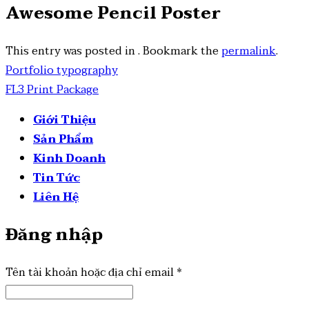
Awesome Pencil Poster
This entry was posted in . Bookmark the
permalink
.
Portfolio typography
FL3 Print Package
Giới Thiệu
Sản Phẩm
Kinh Doanh
Tin Tức
Liên Hệ
Đăng nhập
Tên tài khoản hoặc địa chỉ email
*