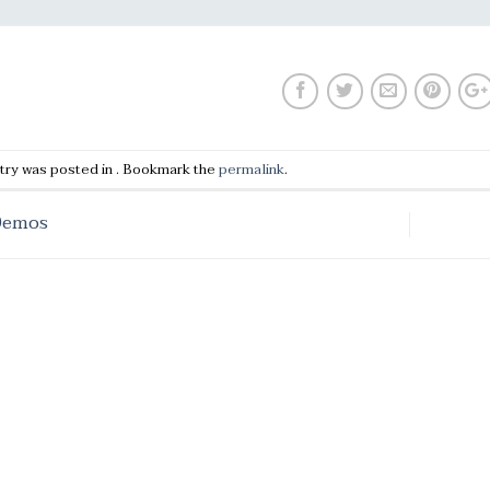
try was posted in . Bookmark the
permalink
.
emos