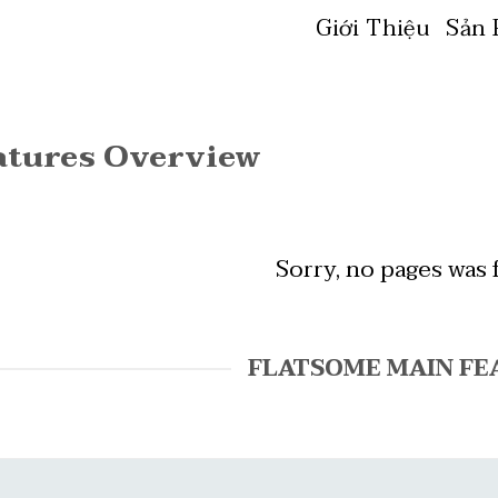
Giới Thiệu
Sản
atures Overview
Sorry, no pages was
FLATSOME MAIN FE