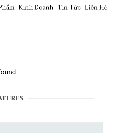
 Phẩm
Kinh Doanh
Tin Tức
Liên Hệ
 found
ATURES